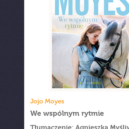
Jojo Moyes
We wspólnym rytmie
Tłumaczenie: Agnieszka Myśli