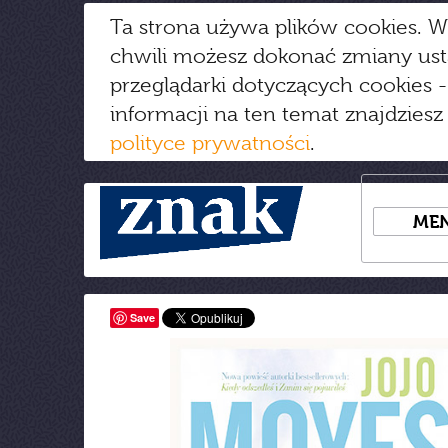
Ta strona używa plików cookies. W
chwili możesz dokonać zmiany us
przeglądarki dotyczących cookies
-
informacji na ten temat znajdziesz
polityce prywatności
.
ME
Save