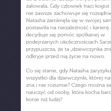
żałowała. Gdy człowiek traci kogoś 
nie zawsze zachowuje się rozsądni
Natasha zamknęła się w swojej sam
postawiła na niezależność i karierę.
decyduje się pomóc spotkanej w
podejrzanych okolicznościach Sarze
przypuszcza, że ta „dziewczynka zn
odkryje przed nią życie na nowo.
Co się stanie, gdy Natasha zaryzyku
wszystko dla dziewczynki, której n
zna i nie rozumie? Czego można si
nauczyć od osoby, która kocha bard
konie niż ludzi?