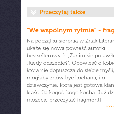
Przeczytaj także
"We wspólnym rytmie" - fr
Na początku sierpnia w Znak Liter
ukaże się nowa powieść autorki
bestsellerowych „Zanim się pojawiłe
„Kiedy odszedłeś". Opowieść o kobi
która nie dopuszcza do siebie myśli
mogłaby znów być kochana, i o
dziewczynie, która jest gotowa kła
kraść dla kogoś, kogo kocha. Już dz
możecie przeczytać fragment!
>>> 