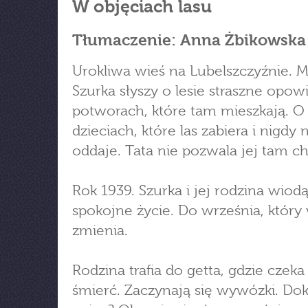
W objęciach lasu
Tłumaczenie: Anna Żbikowska
Urokliwa wieś na Lubelszczyźnie. M
Szurka słyszy o lesie straszne opowi
potworach, które tam mieszkają. O
dzieciach, które las zabiera i nigdy 
oddaje. Tata nie pozwala jej tam ch
Rok 1939. Szurka i jej rodzina wiod
spokojne życie. Do września, który
zmienia.
Rodzina trafia do getta, gdzie czeka 
śmierć. Zaczynają się wywózki. Do