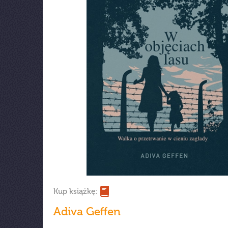
Kup książkę:
Adiva Geffen