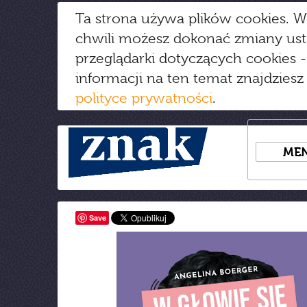
Ta strona używa plików cookies. W
chwili możesz dokonać zmiany us
przeglądarki dotyczących cookies
-
informacji na ten temat znajdziesz
polityce prywatności
.
ME
Save