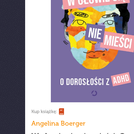
Kup książkę:
Angelina Boerger