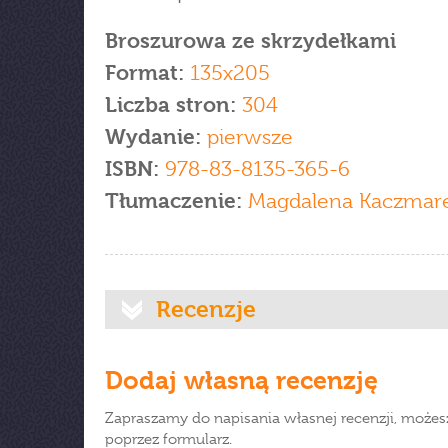
Broszurowa ze skrzydełkami
Format:
135x205
Liczba stron:
304
Wydanie:
pierwsze
ISBN:
978-83-8135-365-6
Tłumaczenie:
Magdalena Kaczmar
Recenzje
Dodaj własną recenzję
Zapraszamy do napisania własnej recenzji, możes
poprzez formularz.