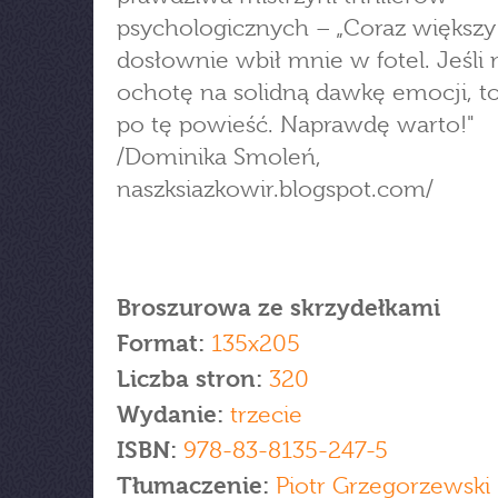
psychologicznych – „Coraz większy
dosłownie wbił mnie w fotel. Jeśli
ochotę na solidną dawkę emocji, to
po tę powieść. Naprawdę warto!"
/Dominika Smoleń,
naszksiazkowir.blogspot.com/
Broszurowa ze skrzydełkami
Format:
135x205
Liczba stron:
320
Wydanie:
trzecie
ISBN:
978-83-8135-247-5
Tłumaczenie:
Piotr Grzegorzewski