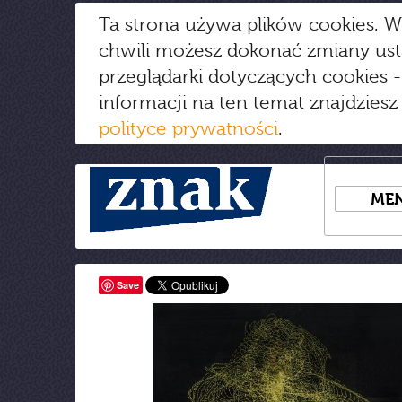
Ta strona używa plików cookies. W
chwili możesz dokonać zmiany us
przeglądarki dotyczących cookies
-
informacji na ten temat znajdziesz
polityce prywatności
.
ME
Save