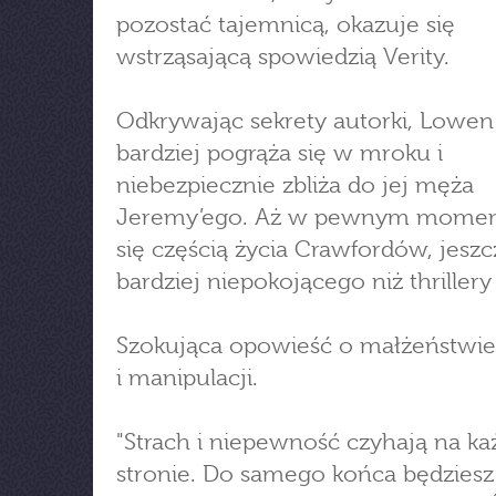
pozostać tajemnicą, okazuje się
wstrząsającą spowiedzią Verity.
Odkrywając sekrety autorki, Lowen
bardziej pogrąża się w mroku i
niebezpiecznie zbliża do jej męża
Jeremy’ego. Aż w pewnym momenc
się częścią życia Crawfordów, jeszc
bardziej niepokojącego niż thrillery V
Szokująca opowieść o małżeństwie,
i manipulacji.
"Strach i niepewność czyhają na ka
stronie. Do samego końca będziesz 