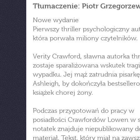
Tłumaczenie: Piotr Grzegorze
Nowe wydanie
Pierwszy thriller psychologiczny aut
która porwała miliony czytelników.
Verity Crawford, sławna autorka thr
zostaje sparaliżowana wskutek tra
wypadku. Jej mąż zatrudnia pisar
Ashleigh, by dokończyła bestseller
książek chorej żony.
Podczas przygotowań do pracy w
posiadłości Crawfordów Lowen w s
notatek znajduje niepublikowany d
materiał. Tekst, który miał na zaws