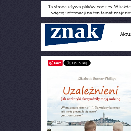
Ta strona używa plików cookies. W każd
- więcej informacji na ten temat znajdzi
Aktu
Save