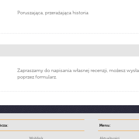
Poruszająca, przerażająca historia
Zapraszamy do napisania własnej recenzji, możesz wysła
poprzez formularz.
cza:
Menu:
Woblink
Aktualności