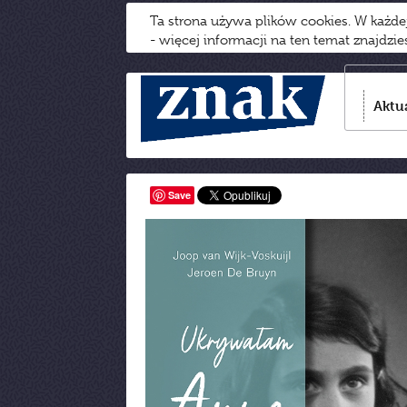
Ta strona używa plików cookies. W każd
- więcej informacji na ten temat znajdzi
Aktu
Save