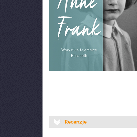
Recenzje