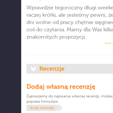
Wprawdzie tegoroczny długi weeke
raczej krótki, ale jesteśmy pewni, ż
dni wolne od pracy chętnie sięgnie
coś do czytania. Mamy dla Was kilk
znakomitych propozycji.
>>> 
Recenzje
Dodaj własną recenzję
Zapraszamy do napisania własnej recenzji, możes
poprzez formularz.