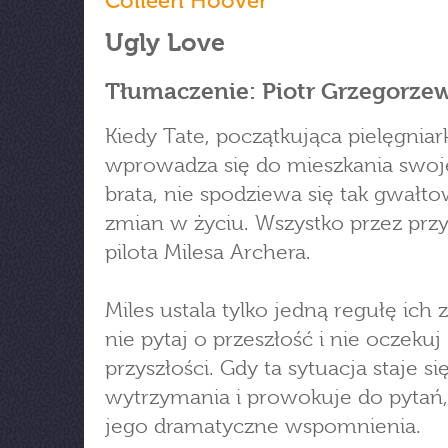
Colleen Hoover
Ugly Love
Tłumaczenie: Piotr Grzegorze
Kiedy Tate, początkująca pielęgniar
wprowadza się do mieszkania swo
brata, nie spodziewa się tak gwałt
zmian w życiu. Wszystko przez prz
pilota Milesa Archera.
Miles ustala tylko jedną regułę ich 
nie pytaj o przeszłość i nie oczekuj
przyszłości. Gdy ta sytuacja staje si
wytrzymania i prowokuje do pytań
jego dramatyczne wspomnienia.