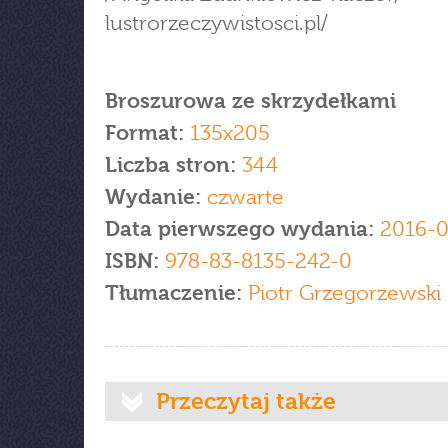
lustrorzeczywistosci.pl/
Broszurowa ze skrzydełkami
Format:
135x205
Liczba stron:
344
Wydanie:
czwarte
Data pierwszego wydania:
2016-0
ISBN:
978-83-8135-242-0
Tłumaczenie:
Piotr Grzegorzewski
Przeczytaj także