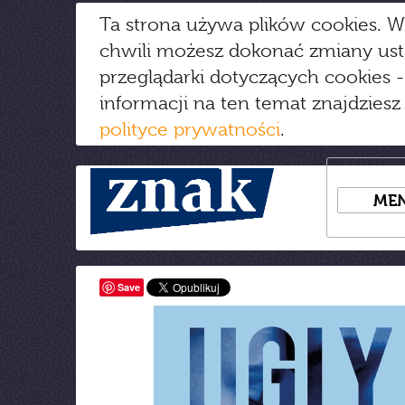
Ta strona używa plików cookies. W
chwili możesz dokonać zmiany us
przeglądarki dotyczących cookies
-
informacji na ten temat znajdziesz
polityce prywatności
.
ME
Save