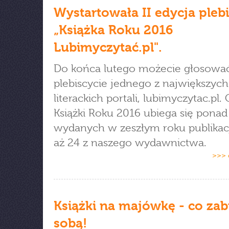
Wystartowała II edycja pleb
„Książka Roku 2016
Lubimyczytać.pl".
Do końca lutego możecie głosowa
plebiscycie jednego z największych
literackich portali, lubimyczytac.pl. 
Książki Roku 2016 ubiega się ponad
wydanych w zeszłym roku publikac
aż 24 z naszego wydawnictwa.
>>> 
Książki na majówkę - co zab
sobą!