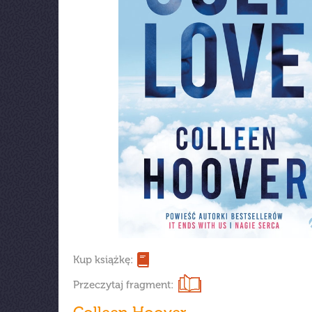
Kup książkę:
Przeczytaj fragment: