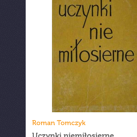
Roman Tomczyk
Uczynki niemiłosierne