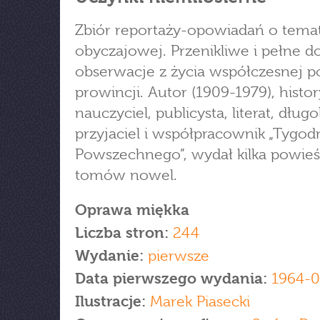
Zbiór reportaży-opowiadań o tema
obyczajowej. Przenikliwe i pełne 
obserwacje z życia współczesnej po
prowincji. Autor (1909-1979), histor
nauczyciel, publicysta, literat, długo
przyjaciel i współpracownik „Tygod
Powszechnego”, wydał kilka powieśc
tomów nowel.
Oprawa miękka
Liczba stron:
244
Wydanie:
pierwsze
Data pierwszego wydania:
1964-0
Ilustracje:
Marek Piasecki