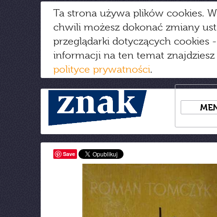
Ta strona używa plików cookies. W
chwili możesz dokonać zmiany us
przeglądarki dotyczących cookies
-
informacji na ten temat znajdziesz
polityce prywatności
.
ME
Save