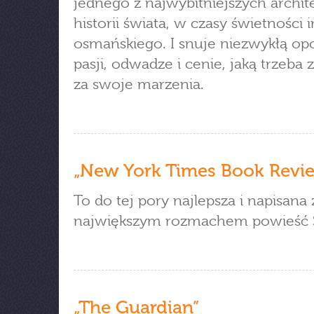
jednego z najwybitniejszych archi
historii świata, w czasy świetności
osmańskiego. I snuje niezwykłą op
pasji, odwadze i cenie, jaką trzeba 
za swoje marzenia.
„New York Times Book Revi
To do tej pory najlepsza i napisana 
największym rozmachem powieść S
„The Guardian”