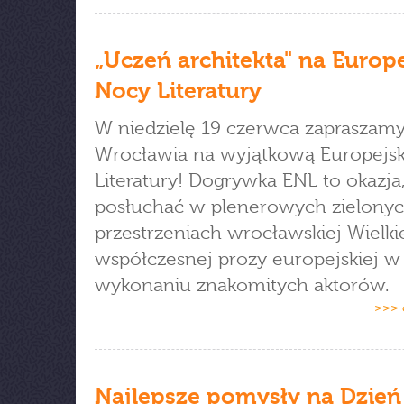
„Uczeń architekta" na Europe
Nocy Literatury
W niedzielę 19 czerwca zapraszam
Wrocławia na wyjątkową Europejs
Literatury! Dogrywka ENL to okazja
posłuchać w plenerowych zielony
przestrzeniach wrocławskiej Wielk
współczesnej prozy europejskiej w
wykonaniu znakomitych aktorów.
>>> 
Najlepsze pomysły na Dzień