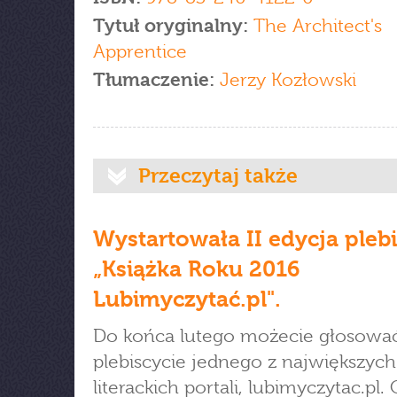
Tytuł oryginalny:
The Architect's
Apprentice
Tłumaczenie:
Jerzy Kozłowski
Przeczytaj także
Wystartowała II edycja pleb
„Książka Roku 2016
Lubimyczytać.pl".
Do końca lutego możecie głosowa
plebiscycie jednego z największych
literackich portali, lubimyczytac.pl. 