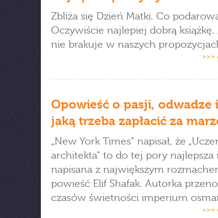
Zbliża się Dzień Matki. Co podarow
Oczywiście najlepiej dobrą książkę. 
nie brakuje w naszych propozycjac
>>> 
Opowieść o pasji, odwadze i
jaką trzeba zapłacić za marz
„New York Times" napisał, że „Ucze
architekta" to do tej pory najlepsza 
napisana z największym rozmach
powieść Elif Shafak. Autorka przeno
czasów świetności imperium osma
>>> 