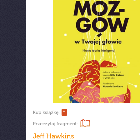
Kup książkę:
Przeczytaj fragment:
Jeff Hawkins