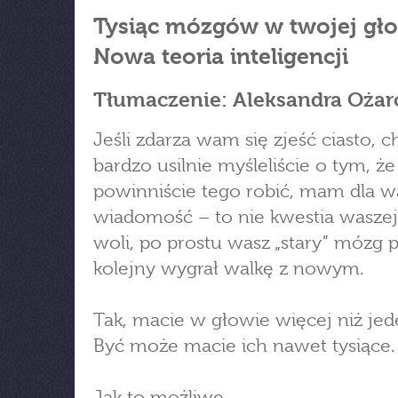
Tysiąc mózgów w twojej gło
Nowa teoria inteligencji
Tłumaczenie: Aleksandra Oża
Jeśli zdarza wam się zjeść ciasto, c
bardzo usilnie myśleliście o tym, że
powinniście tego robić, mam dla w
wiadomość – to nie kwestia waszej
woli, po prostu wasz „stary” mózg p
kolejny wygrał walkę z nowym.
Tak, macie w głowie więcej niż je
Być może macie ich nawet tysiące.
Jak to możliwe.