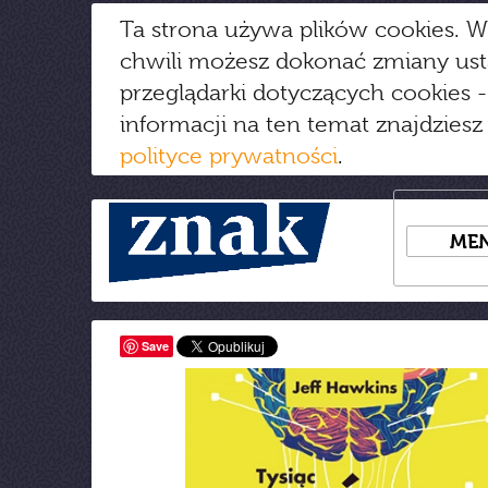
Ta strona używa plików cookies. W
chwili możesz dokonać zmiany us
przeglądarki dotyczących cookies
-
informacji na ten temat znajdziesz
polityce prywatności
.
ME
Save