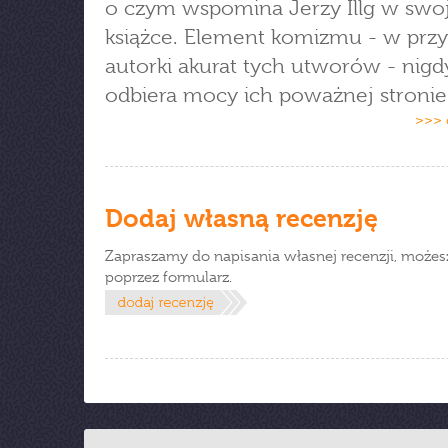
o czym wspomina Jerzy Illg w swo
książce. Element komizmu - w prz
autorki akurat tych utworów - nigd
odbiera mocy ich poważnej stronie)
>>> 
Dodaj własną recenzję
Zapraszamy do napisania własnej recenzji, możes
poprzez formularz.