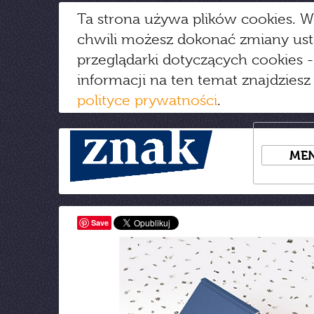
Ta strona używa plików cookies. W
chwili możesz dokonać zmiany us
przeglądarki dotyczących cookies
-
informacji na ten temat znajdziesz
polityce prywatności
.
ME
Save