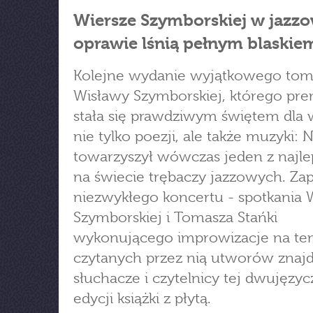
Wiersze Szymborskiej w jazzo
oprawie lśnią pełnym blaskie
Kolejne wydanie wyjątkowego to
Wisławy Szymborskiej, którego pre
stała się prawdziwym świętem dla wi
nie tylko poezji, ale także muzyki: 
towarzyszył wówczas jeden z najl
na świecie trębaczy jazzowych. Zap
niezwykłego koncertu - spotkania 
Szymborskiej i Tomasza Stańki
wykonującego improwizacje na te
czytanych przez nią utworów znaj
słuchacze i czytelnicy tej dwujęzyc
edycji książki z płytą.