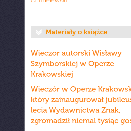
Chmielewski
Materiały o książce
Wieczor autorski Wisławy
Szymborskiej w Operze
Krakowskiej
Wieczór w Operze Krakowski
który zainaugurował jubileu
lecia Wydawnictwa Znak,
zgromadził niemal tysiąc go