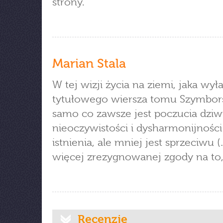
strony.
Marian Stala
W tej wizji życia na ziemi, jaka wyła
tytułowego wiersza tomu Szymborsk
samo co zawsze jest poczucia dziw
nieoczywistości i dysharmonijności
istnienia, ale mniej jest sprzeciwu (
więcej zrezygnowanej zgody na to, 
Recenzje