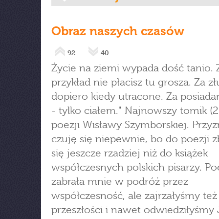
Obraz naszych czasów
92
40
Życie na ziemi wypada dość tanio. 
przykład nie płacisz tu grosza. Za z
dopiero kiedy utracone. Za posiadan
- tylko ciałem." Najnowszy tomik (
poezji Wisławy Szymborskiej. Przyz
czuję się niepewnie, bo do poezji 
się jeszcze rzadziej niż do książek
współczesnych polskich pisarzy. Po
zabrała mnie w podróż przez
współczesność, ale zajrzałyśmy też
przeszłości i nawet odwiedziłyśmy 