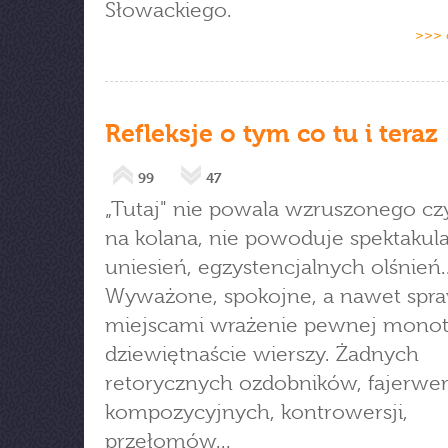
Słowackiego.
>>> 
Refleksje o tym co tu i teraz
99
47
„Tutaj" nie powala wzruszonego czy
na kolana, nie powoduje spektakul
uniesień, egzystencjalnych olśnień..
Wyważone, spokojne, a nawet spra
miejscami wrażenie pewnej monot
dziewiętnaście wierszy. Żadnych
retorycznych ozdobników, fajerwe
kompozycyjnych, kontrowersji,
przełomów...