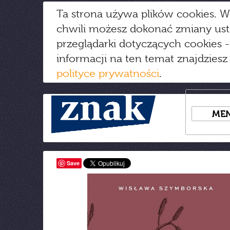
Ta strona używa plików cookies. W
chwili możesz dokonać zmiany us
przeglądarki dotyczących cookies
-
informacji na ten temat znajdziesz
polityce prywatności
.
ME
Save