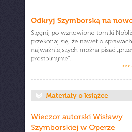
Odkryj Szymborską na now
Sięgnij po wznowione tomiki Noblist
przekonaj się, że nawet o sprawac
najważniejszych można pisać „prz
prostolinijnie".
>>> 
Materiały o książce
Wieczor autorski Wisławy
Szymborskiej w Operze