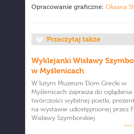
Opracowanie graficzne:
Oksana S
Przeczytaj także
Wyklejanki Wisławy Szymbor
w Myślenicach
W lutym Muzeum Dom Grecki w
Myślenicach zaprasza do oglądania
twórczości wybitnej poetki, preze
na wystawie udostępnionej przez 
Wisławy Szymborskiej
>>> 