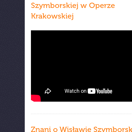
Szymborskiej w Operze
Krakowskiej
Znani o Wisławie Szymborsk