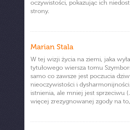
oczywistości, pokazując ich niedos
strony.
Marian Stala
W tej wizji życia na ziemi, jaka wyła
tytułowego wiersza tomu Szymborsk
samo co zawsze jest poczucia dziw
nieoczywistości i dysharmonijności
istnienia, ale mniej jest sprzeciwu (
więcej zrezygnowanej zgody na to, 