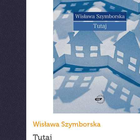
Wisława Szymborska
Tutaj