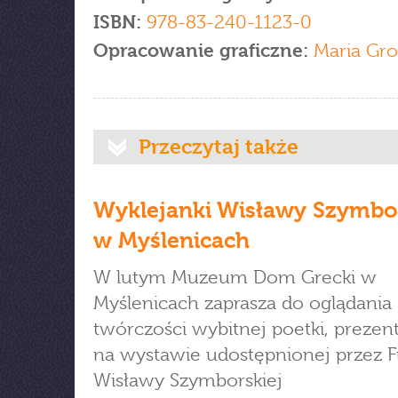
ISBN:
978-83-240-1123-0
Opracowanie graficzne:
Maria Gr
Przeczytaj także
Wyklejanki Wisławy Szymbor
w Myślenicach
W lutym Muzeum Dom Grecki w
Myślenicach zaprasza do oglądania
twórczości wybitnej poetki, preze
na wystawie udostępnionej przez 
Wisławy Szymborskiej