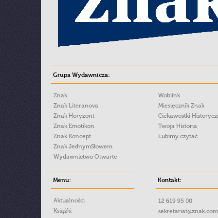
Grupa Wydawnicza:
Znak
Woblink
Znak Literanova
Miesięcznik Znak
Znak Horyzont
Ciekawostki Historyc
Znak Emotikon
Twoja Historia
Znak Koncept
Lubimy czytać
Znak JednymSłowem
Wydawnictwo Otwarte
Menu:
Kontakt:
Aktualności
12 619 95 00
Książki
sekretariat@znak.com