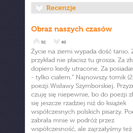
Recenzje
Obraz naszych czasów
92
40
Życie na ziemi wypada dość tanio. 
przykład nie płacisz tu grosza. Za z
dopiero kiedy utracone. Za posiadan
- tylko ciałem." Najnowszy tomik (
poezji Wisławy Szymborskiej. Przyz
czuję się niepewnie, bo do poezji 
się jeszcze rzadziej niż do książek
współczesnych polskich pisarzy. Po
zabrała mnie w podróż przez
współczesność, ale zajrzałyśmy też