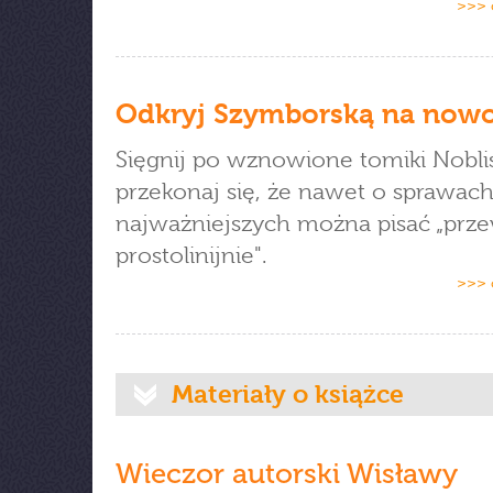
>>> 
Odkryj Szymborską na now
Sięgnij po wznowione tomiki Noblist
przekonaj się, że nawet o sprawac
najważniejszych można pisać „prz
prostolinijnie".
>>> 
Materiały o książce
Wieczor autorski Wisławy