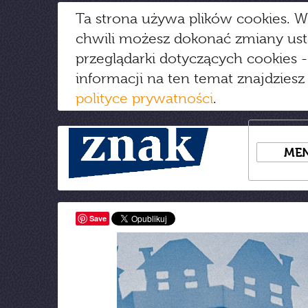
Ta strona używa plików cookies. W
chwili możesz dokonać zmiany us
przeglądarki dotyczących cookies
-
informacji na ten temat znajdziesz
polityce prywatności
.
ME
Save