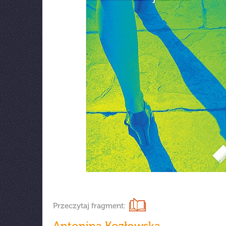
Przeczytaj fragment:
Antonina Kozłowska