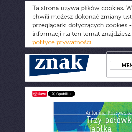
Ta strona używa plików cookies. W
chwili możesz dokonać zmiany us
przeglądarki dotyczących cookies
-
informacji na ten temat znajdziesz
polityce prywatności
.
ME
Save