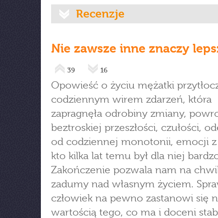
Recenzje
Nie zawsze inne znaczy leps
39
16
Opowieść o życiu mężatki przytłoc
codziennym wirem zdarzeń, która
zapragnęła odrobiny zmiany, powr
beztroskiej przeszłości, czułości, o
od codziennej monotonii, emocji z
kto kilka lat temu był dla niej bard
Zakończenie pozwala nam na chwi
zadumy nad własnym życiem. Spraw
człowiek na pewno zastanowi się 
wartością tego, co ma i doceni stabi