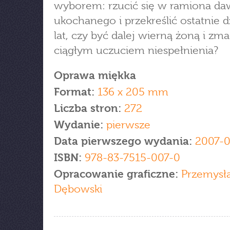
wyborem: rzucić się w ramiona d
ukochanego i przekreślić ostatnie d
lat, czy być dalej wierną żoną i zma
ciągłym uczuciem niespełnienia?
Oprawa miękka
Format:
136 x 205 mm
Liczba stron:
272
Wydanie:
pierwsze
Data pierwszego wydania:
2007-0
ISBN:
978-83-7515-007-0
Opracowanie graficzne:
Przemysł
Dębowski