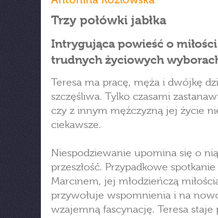
Trzy połówki jabłka
Intrygująca powieść o miłości 
trudnych życiowych wyborac
Teresa ma pracę, męża i dwójkę dzi
szczęśliwa. Tylko czasami zastanawi
czy z innym mężczyzną jej życie ni
ciekawsze.
Niespodziewanie upomina się o ni
przeszłość. Przypadkowe spotkanie
Marcinem, jej młodzieńczą miłością
przywołuje wspomnienia i na now
wzajemną fascynację. Teresa staje 