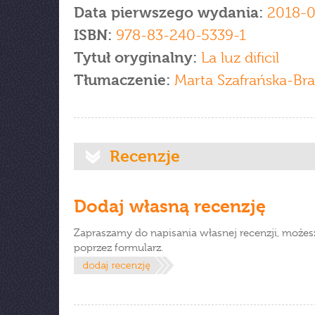
Data pierwszego wydania:
2018-0
ISBN:
978-83-240-5339-1
Tytuł oryginalny:
La luz dificil
Tłumaczenie:
Marta Szafrańska-Br
Recenzje
Dodaj własną recenzję
Zapraszamy do napisania własnej recenzji, możes
poprzez formularz.