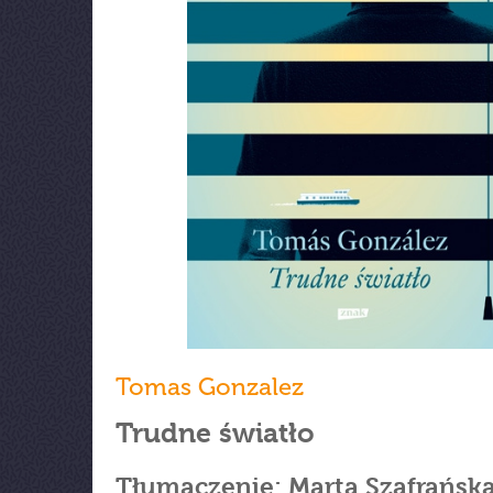
Tomas Gonzalez
Trudne światło
Tłumaczenie: Marta Szafrańsk