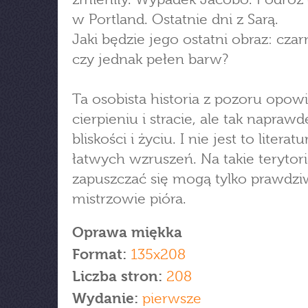
w Portland. Ostatnie dni z Sarą.
Jaki będzie jego ostatni obraz: czar
czy jednak pełen barw?
Ta osobista historia z pozoru opow
cierpieniu i stracie, ale tak naprawd
bliskości i życiu. I nie jest to literatu
łatwych wzruszeń. Na takie terytor
zapuszczać się mogą tylko prawdzi
mistrzowie pióra.
Oprawa miękka
Format:
135x208
Liczba stron:
208
Wydanie:
pierwsze