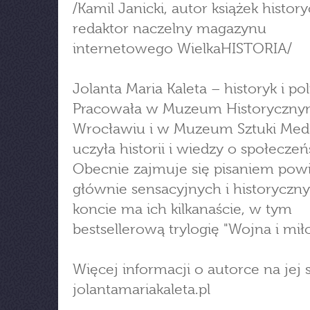
/Kamil Janicki, autor książek histor
redaktor naczelny magazynu
internetowego WielkaHISTORIA/
Jolanta Maria Kaleta – historyk i pol
Pracowała w Muzeum Historyczn
Wrocławiu i w Muzeum Sztuki Medal
uczyła historii i wiedzy o społeczeń
Obecnie zajmuje się pisaniem powi
głównie sensacyjnych i historyczn
koncie ma ich kilkanaście, w tym
bestsellerową trylogię "Wojna i miło
Więcej informacji o autorce na jej s
jolantamariakaleta.pl