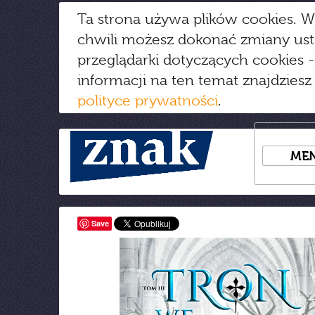
Ta strona używa plików cookies. W
chwili możesz dokonać zmiany us
przeglądarki dotyczących cookies
-
informacji na ten temat znajdziesz
polityce prywatności
.
ME
Save