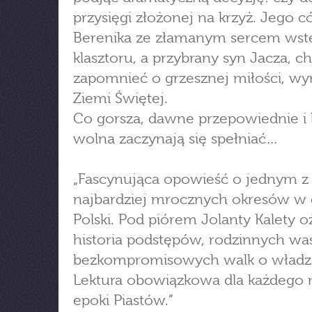
przysięgi złożonej na krzyż. Jego c
Berenika ze złamanym sercem wst
klasztoru, a przybrany syn Jacza, c
zapomnieć o grzesznej miłości, wy
Ziemi Świętej.
Co gorsza, dawne przepowiednie i 
wolna zaczynają się spełniać…
„Fascynująca opowieść o jednym z
najbardziej mrocznych okresów w 
Polski. Pod piórem Jolanty Kalety 
historia podstępów, rodzinnych waś
bezkompromisowych walk o władz
Lektura obowiązkowa dla każdego 
epoki Piastów.”