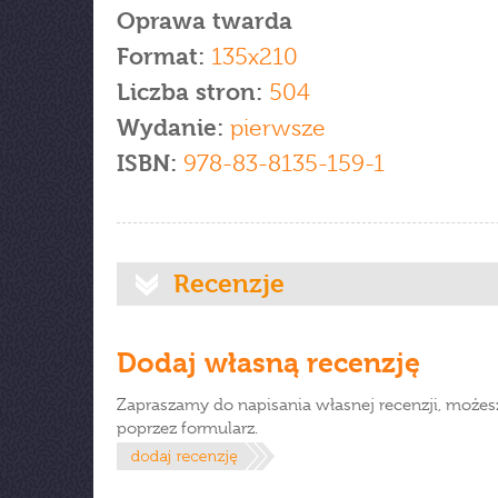
Oprawa twarda
Format:
135x210
Liczba stron:
504
Wydanie:
pierwsze
ISBN:
978-83-8135-159-1
Recenzje
Dodaj własną recenzję
Zapraszamy do napisania własnej recenzji, możes
poprzez formularz.