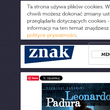
Ta strona używa plików cookies. W
chwili możesz dokonać zmiany us
przeglądarki dotyczących cookies
-
informacji na ten temat znajdziesz
polityce prywatności
.
ME
Save