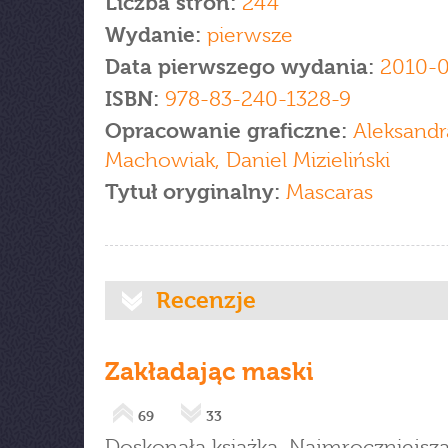
Liczba stron:
244
Wydanie:
pierwsze
Data pierwszego wydania:
2010-
ISBN:
978-83-240-1328-9
Opracowanie graficzne:
Aleksandr
Machowiak, Daniel Mizieliński
Tytuł oryginalny:
Mascaras
Recenzje
Zakładając maski
69
33
Doskonała książka. Najmroczniejsza