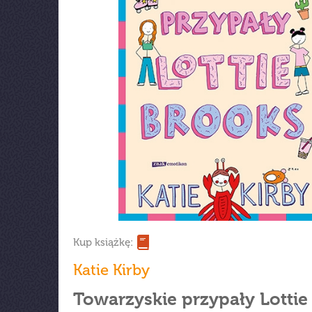
Kup książkę:
Katie Kirby
Towarzyskie przypały Lottie