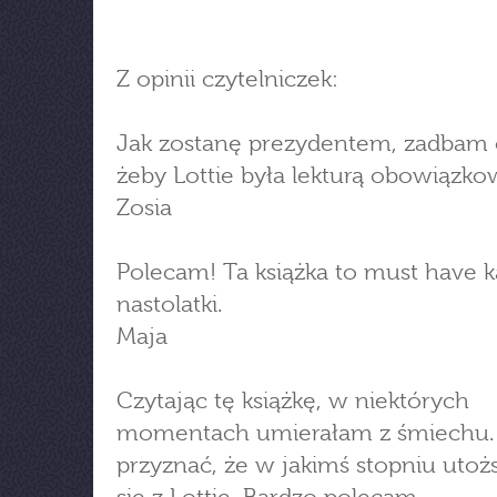
Z opinii czytelniczek:
Jak zostanę prezydentem, zadbam 
żeby Lottie była lekturą obowiązko
Zosia
Polecam! Ta książka to must have k
nastolatki.
Maja
Czytając tę książkę, w niektórych
momentach umierałam z śmiechu.
przyznać, że w jakimś stopniu uto