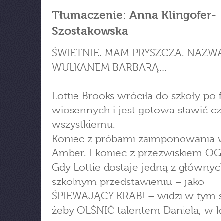
Tłumaczenie: Anna Klingofer-
Szostakowska
ŚWIETNIE. MAM PRYSZCZA. NAZ
WULKANEM BARBARĄ…
Lottie Brooks wróciła do szkoły po 
wiosennych i jest gotowa stawić cz
wszystkiemu.
Koniec z próbami zaimponowania 
Amber. I koniec z przezwiskiem O
Gdy Lottie dostaje jedną z głównyc
szkolnym przedstawieniu – jako
ŚPIEWAJĄCY KRAB! – widzi w tym s
żeby OLŚNIĆ talentem Daniela, w 