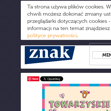
Ta strona używa plików cookies. W
chwili możesz dokonać zmiany us
przeglądarki dotyczących cookies
-
informacji na ten temat znajdziesz
polityce prywatności
.
ME
Save