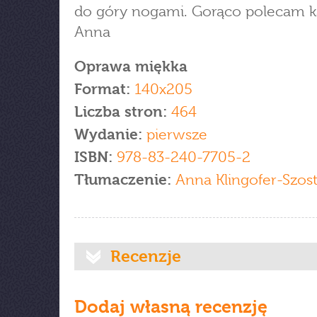
do góry nogami. Gorąco polecam 
Anna
Oprawa miękka
Format:
140x205
Liczba stron:
464
Wydanie:
pierwsze
ISBN:
978-83-240-7705-2
Tłumaczenie:
Anna Klingofer-Szos
Recenzje
Dodaj własną recenzję