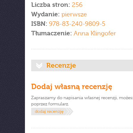
Liczba stron:
256
Wydanie:
pierwsze
ISBN:
978-83-240-9809-5
Tłumaczenie:
Anna Klingofer
Recenzje
Dodaj własną recenzję
Zapraszamy do napisania własnej recenzji, możes
poprzez formularz.