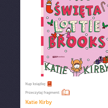
Kup książkę:
Przeczytaj fragment:
Katie Kirby