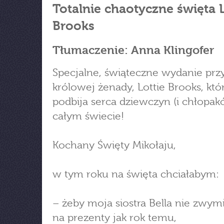
Totalnie chaotyczne święta L
Brooks
Tłumaczenie: Anna Klingofer
Specjalne, świąteczne wydanie prz
królowej żenady, Lottie Brooks, któ
podbija serca dziewczyn (i chłopak
całym świecie!
Kochany Święty Mikołaju,
w tym roku na święta chciałabym:
– żeby moja siostra Bella nie zwy
na prezenty jak rok temu,