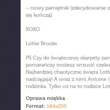
– nowy pamiętnik (zdecydowanie z
się kończą).
XOXO
Lottie Brooks
PS Czy do świątecznej skarpety zam
pomarańczy możesz wrzucić czeko
Najbardziej chaotyczne święta Lott
nadciągają! A wraz z nimi Antoine i
rodzinka. Tylko co na to rodzice Lot
Oprawa miękka
Format:
144x205