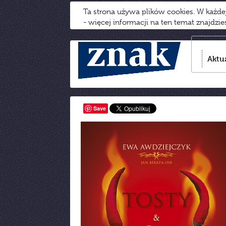
Ta strona używa plików cookies. W każd
- więcej informacji na ten temat znajdzi
Aktu
Save