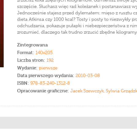
zrzucisz kilka zbędnych kilogramów, odmienisz swoje życ
szczęście. Słuchasz więc rad koleżanek i postanawiasz w
Jednocześnie stajesz przed dylematem: mięso z rusztu czy
dieta Atkinsa czy 1000 kcal? Tosty i posty to niezwykły 
odchudzania, pokazuje pułapki i niebezpieczeństwa z ni
zrozumieć, dlaczego tak trudno zrzucić zbędne kilogram
Zintegrowana
Format:
140x205
Liczba stron:
192
Wydanie:
pierwsze
Data pierwszego wydania:
2010-03-08
ISBN:
978-83-240-1312-8
Opracowanie graficzne:
Jacek Szewczyk, Sylwia Grządz