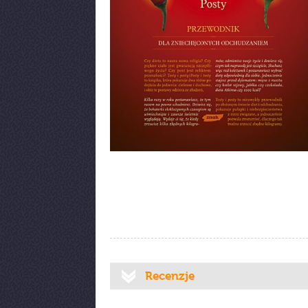
Recenzje