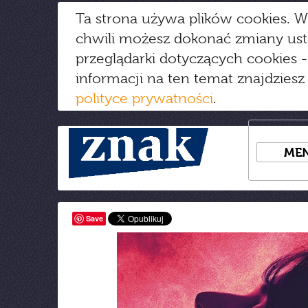
Ta strona używa plików cookies. W
chwili możesz dokonać zmiany us
przeglądarki dotyczących cookies
-
informacji na ten temat znajdziesz
polityce prywatności
.
ME
Save