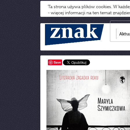
Ta strona używa plików cookies. W każd
- więcej informacji na ten temat znajdzi
Aktu
Save