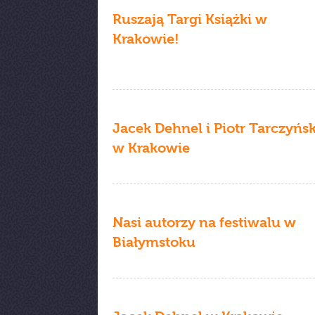
Ruszają Targi Książki w
Krakowie!
Jacek Dehnel i Piotr Tarczyńsk
w Krakowie
Nasi autorzy na festiwalu w
Białymstoku