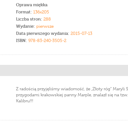
Oprawa miękka
Format:
136x205
Liczba stron:
288
Wydanie:
pierwsze
Data pierwszego wydania:
2015-07-13
ISBN:
978-83-240-3505-2
Z radością przyjęliśmy wiadomość, że „Złoty róg" Maryli 
przygodami krakowskiej panny Marple, znalazł się na tzw.
Kalibru!!!