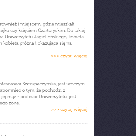
 również i miejscem, gdzie mieszkali
ejko czy księciem Czartoryskim. Do takiej
ra Uniwersytetu Jagiellońskiego, kobieta
kobieta próżna i okazująca się na
>>> czytaj więcej
profesorowa Szczupaczyńska, jest uroczym
apomnieć o tym, że pochodzi z
 jej mąż - profesor Uniwersytetu, jest
jego żonę.
>>> czytaj więcej