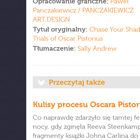
Opracowanie graficzne:
Paweł
Panczakiewicz / PANCZAKIEWICZ
ART.DESIGN
Tytuł oryginalny:
Chase Your Sha
Trials of Oscar Pistorius
Tłumaczenie:
Sally Andrew
Przeczytaj także
Kulisy procesu Oscara Pistor
Co naprawdę zdarzyło się tamtej fe
nocy, gdy zginęła Reeva Steenkamp
fragmenty książki Johna Carlina do