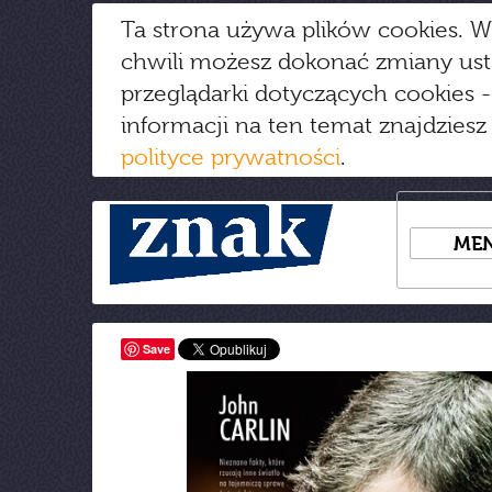
Ta strona używa plików cookies. W
chwili możesz dokonać zmiany us
przeglądarki dotyczących cookies
-
informacji na ten temat znajdziesz
polityce prywatności
.
ME
Save