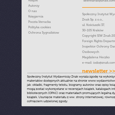
Książki
sekretariat@znak.com
Autorzy
O nas
Społeczny Instytut W
Księgarnia
Znak Sp. z o.o.,
Poczta literacka
ul. Kościuszki 37,
Polityka cookies
30-105 Kraków
Ochrona Sygnalistow
Copyright SIW Znak 2
Foreign Rights Depart
Inspektor Ochrony Da
Osobowych
Magdalena Heczko
e-mail:
iodo@znak.com
newsletter >
Społeczny Instytut Wydawniczy Znak wyraża zgodę na wykorzy
materiałów dostępnych aktualnie na stronie www.wydawnictwoz
jak: okładki, fragmenty tekstu, biogramy autorów oraz opisy ksią
mogą zostać wykorzystane w recenzjach książek, katalogach i
bibliotecznych (OPAC) oraz materiałach promujących legalną dy
książek. Usunięcie materiału z ww. strony internetowej, równoz
cofnięciem udzielonej zgody.