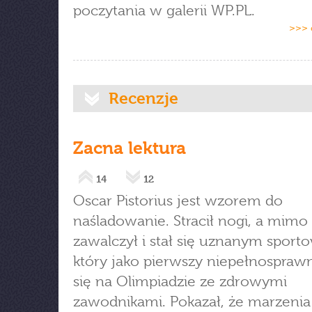
poczytania w galerii WP.PL.
>>> 
Recenzje
Zacna lektura
14
12
Oscar Pistorius jest wzorem do
naśladowanie. Stracił nogi, a mimo
zawalczył i stał się uznanym spor
który jako pierwszy niepełnosprawn
się na Olimpiadzie ze zdrowymi
zawodnikami. Pokazał, że marzeni