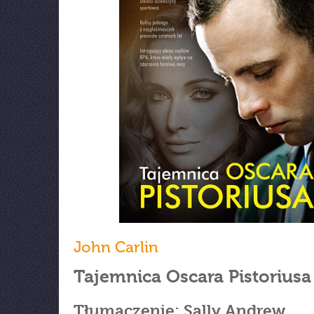
John Carlin
Tajemnica Oscara Pistoriusa
Tłumaczenie: Sally Andrew