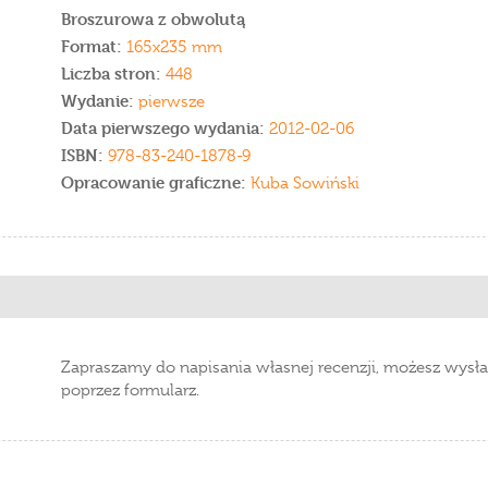
Broszurowa z obwolutą
Format:
165x235 mm
Liczba stron:
448
Wydanie:
pierwsze
Data pierwszego wydania:
2012-02-06
ISBN:
978-83-240-1878-9
Opracowanie graficzne:
Kuba Sowiński
Zapraszamy do napisania własnej recenzji, możesz wysła
poprzez formularz.