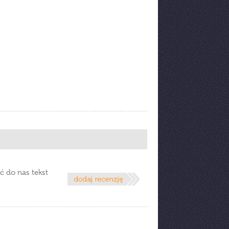
ć do nas tekst