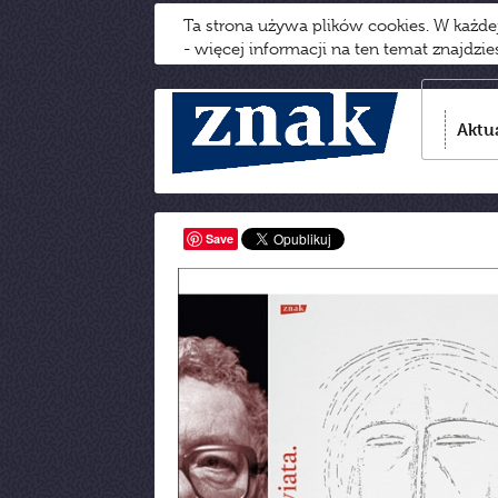
Ta strona używa plików cookies. W każd
- więcej informacji na ten temat znajdzi
Aktu
Save