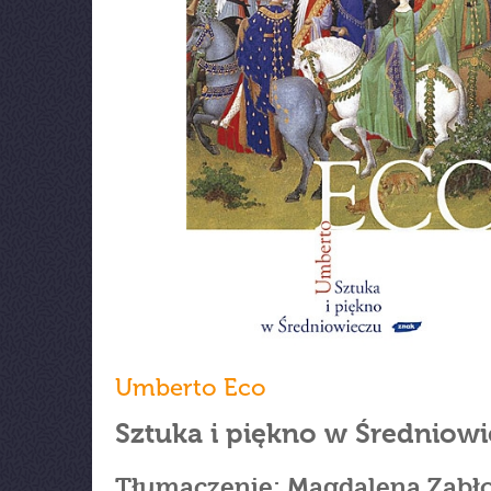
Umberto Eco
Sztuka i piękno w Średniow
Tłumaczenie: Magdalena Zabło