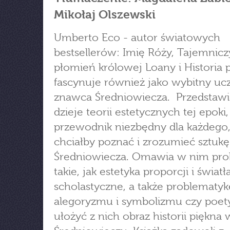
Mikołaj Olszewski
Umberto Eco - autor światowych
bestsellerów: Imię Róży, Tajemnicz
płomień królowej Loany i Historia 
fascynuje również jako wybitny uc
znawca Średniowiecza. Przedstawi
dzieje teorii estetycznych tej epoki
przewodnik niezbędny dla każdego,
chciałby poznać i zrozumieć sztukę
Średniowiecza. Omawia w nim pr
takie, jak estetyka proporcji i światł
scholastyczne, a także problematyk
alegoryzmu i symbolizmu czy poet
ułożyć z nich obraz historii piękna 