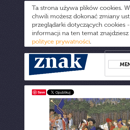
Ta strona używa plików cookies. W
chwili możesz dokonać zmiany us
przeglądarki dotyczących cookies
-
informacji na ten temat znajdziesz
polityce prywatności
.
ME
Save