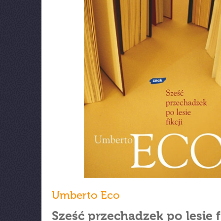
Umberto Eco
Sześć przechadzek po lesie f