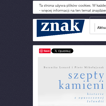
Ta strona używa plików cookies. W każd
- więcej informacji na ten temat znajdzi
Aktu
Save