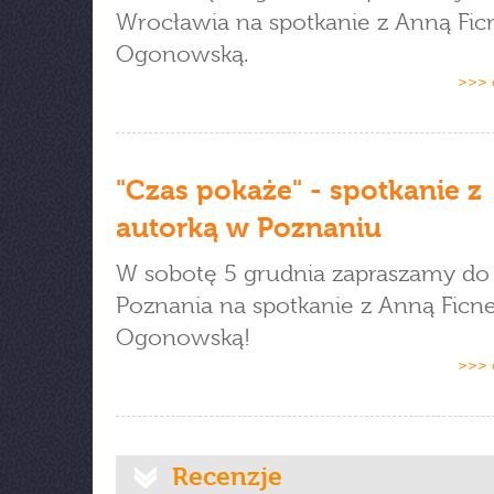
Wrocławia na spotkanie z Anną Fic
Ogonowską.
>>> 
"Czas pokaże" - spotkanie z
autorką w Poznaniu
W sobotę 5 grudnia zapraszamy do
Poznania na spotkanie z Anną Ficne
Ogonowską!
>>> 
Recenzje