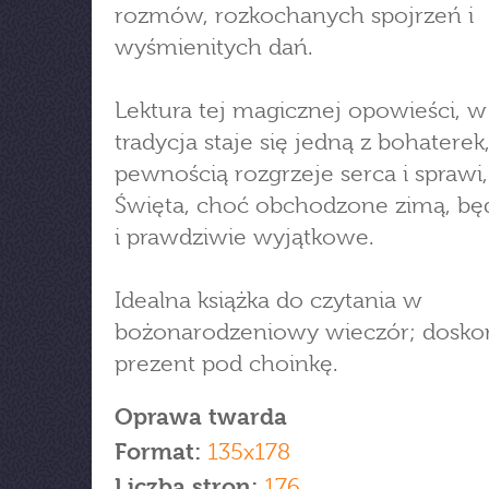
rozmów, rozkochanych spojrzeń i
wyśmienitych dań.
Lektura tej magicznej opowieści, w
tradycja staje się jedną z bohaterek,
pewnością rozgrzeje serca i sprawi,
Święta, choć obchodzone zimą, będ
i prawdziwie wyjątkowe.
Idealna książka do czytania w
bożonarodzeniowy wieczór; dosko
prezent pod choinkę.
Oprawa twarda
Format:
135x178
Liczba stron:
176