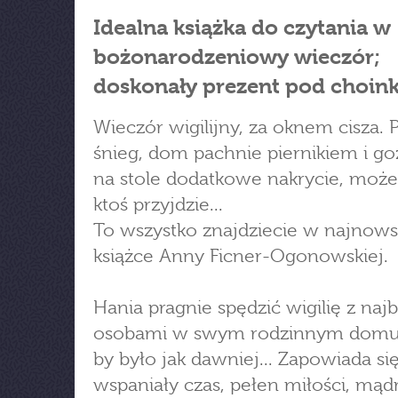
Idealna książka do czytania w
bożonarodzeniowy wieczór;
doskonały prezent pod choink
Wieczór wigilijny, za oknem cisza. 
śnieg, dom pachnie piernikiem i go
na stole dodatkowe nakrycie, może
ktoś przyjdzie...
To wszystko znajdziecie w najnows
książce Anny Ficner-Ogonowskiej.
Hania pragnie spędzić wigilię z najb
osobami w swym rodzinnym domu
by było jak dawniej... Zapowiada si
wspaniały czas, pełen miłości, mąd