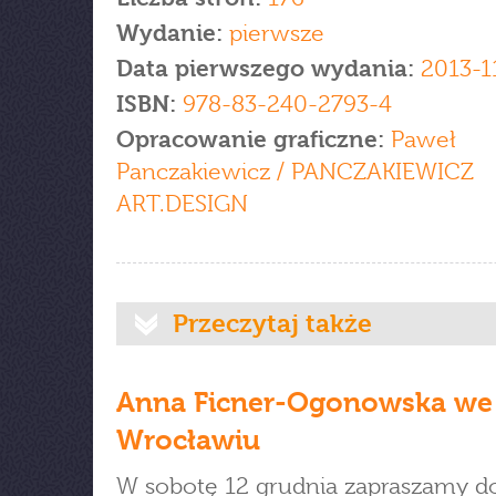
Wydanie:
pierwsze
Data pierwszego wydania:
2013-1
ISBN:
978-83-240-2793-4
Opracowanie graficzne:
Paweł
Panczakiewicz / PANCZAKIEWICZ
ART.DESIGN
Przeczytaj także
Anna Ficner-Ogonowska we
Wrocławiu
W sobotę 12 grudnia zapraszamy d