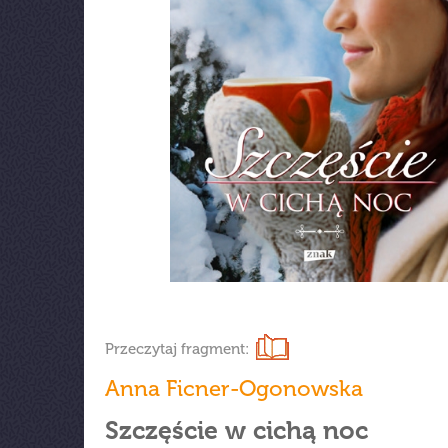
Przeczytaj fragment:
Anna Ficner-Ogonowska
Szczęście w cichą noc