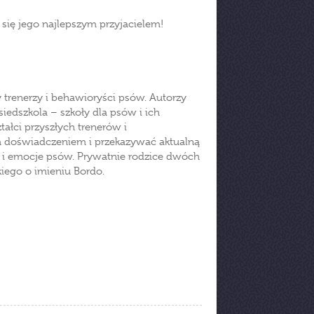
 się jego najlepszym przyjacielem!
 trenerzy i behawioryści psów. Autorzy
siedszkola – szkoły dla psów i ich
ałci przyszłych trenerów i
im doświadczeniem i przekazywać aktualną
y i emocje psów. Prywatnie rodzice dwóch
iego o imieniu Bordo.