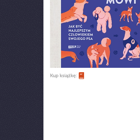
Kup książkę: