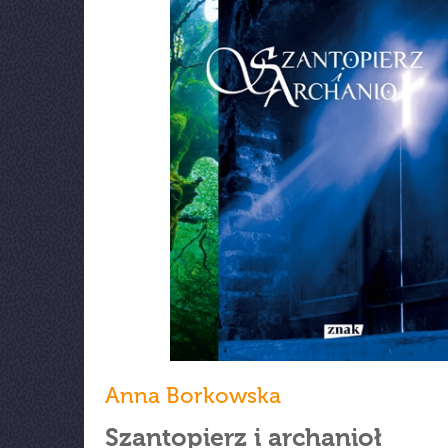
Anna Borkowska
Szantopierz i archanioł