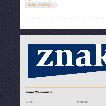
Grupa Wydawnicza:
Znak
Woblink