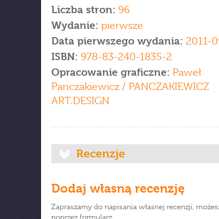
Liczba stron:
96
Wydanie:
pierwsze
Data pierwszego wydania:
2011-0
ISBN:
978-83-240-1835-2
Opracowanie graficzne:
Paweł
Panczakiewicz / PANCZAKIEWICZ
ART.DESIGN
Recenzje
Dodaj własną recenzję
Zapraszamy do napisania własnej recenzji, możes
poprzez formularz.