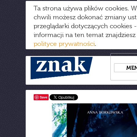
Ta strona używa plików cookies. W
chwili możesz dokonać zmiany us
przeglądarki dotyczących cookies
-
informacji na ten temat znajdziesz
polityce prywatności
.
ME
Save