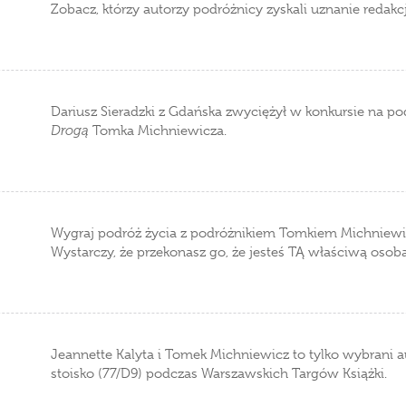
Zobacz, którzy autorzy podróżnicy zyskali uznanie redakcj
Dariusz Sieradzki z Gdańska zwyciężył w konkursie na po
Drogą
Tomka Michniewicza.
Wygraj podróż życia z podróżnikiem Tomkiem Michniewi
Wystarczy, że przekonasz go, że jesteś TĄ właściwą osobą
Jeannette Kalyta i Tomek Michniewicz to tylko wybrani a
stoisko (77/D9) podczas Warszawskich Targów Książki.