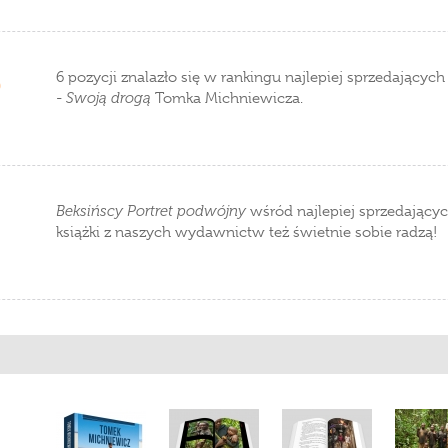
6 pozycji znalazło się w rankingu najlepiej sprzedających 
0
-
Swoją drogą
Tomka Michniewicza.
Beksińscy Portret podwójny
wśród najlepiej sprzedających
książki z naszych wydawnictw też świetnie sobie radzą!