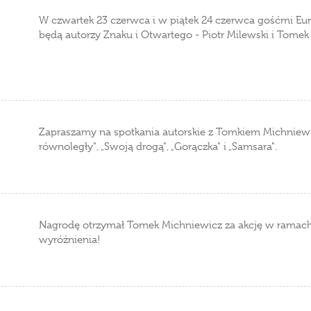
W czwartek 23 czerwca i w piątek 24 czerwca gośćmi Eu
będą autorzy Znaku i Otwartego - Piotr Milewski i Tomek
Zapraszamy na spotkania autorskie z Tomkiem Michniewi
równoległy", „Swoją drogą", „Gorączka" i „Samsara".
Nagrodę otrzymał Tomek Michniewicz za akcję w ramach
wyróżnienia!