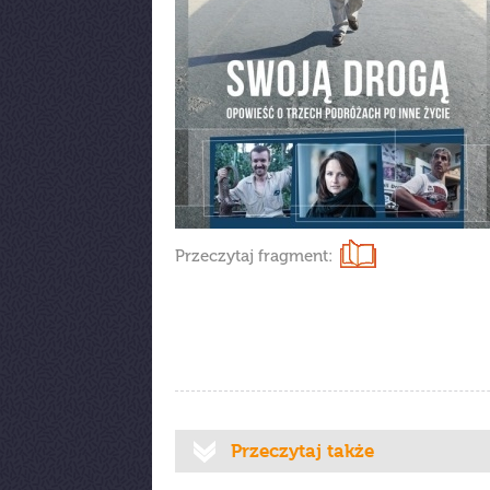
Przeczytaj fragment:
Przeczytaj także