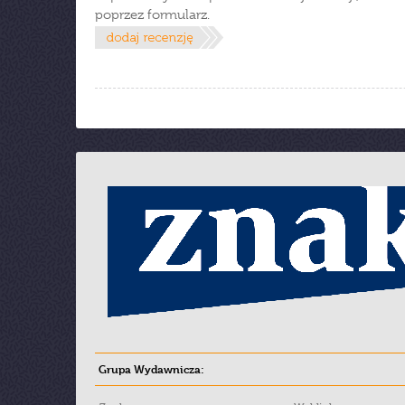
poprzez formularz.
Grupa Wydawnicza: