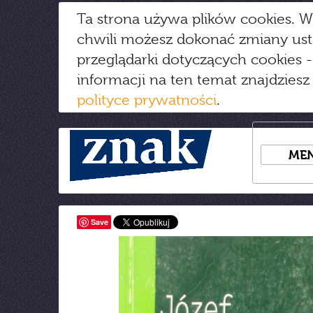
Ta strona używa plików cookies. W
chwili możesz dokonać zmiany us
przeglądarki dotyczących cookies
-
informacji na ten temat znajdziesz
polityce prywatności
.
ME
Save