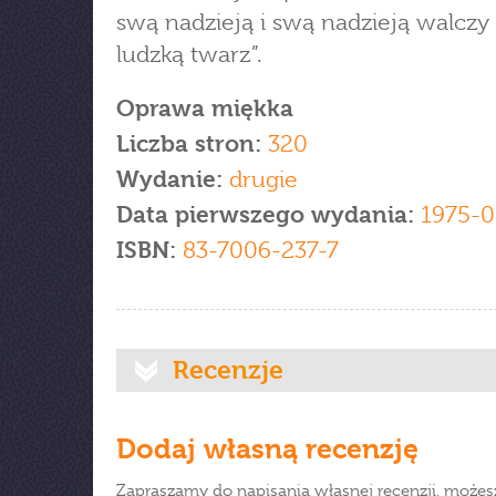
swą nadzieją i swą nadzieją walczy
ludzką twarz”.
Oprawa miękka
Liczba stron:
320
Wydanie:
drugie
Data pierwszego wydania:
1975-0
ISBN:
83-7006-237-7
Recenzje
Dodaj własną recenzję
Zapraszamy do napisania własnej recenzji, możes