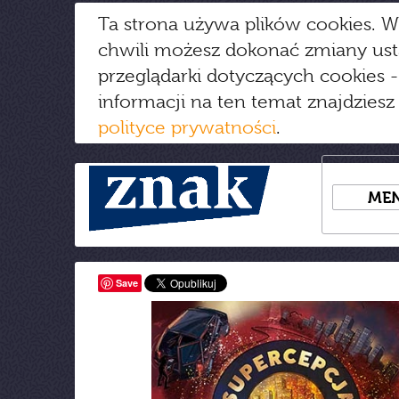
Ta strona używa plików cookies. W
chwili możesz dokonać zmiany us
przeglądarki dotyczących cookies
-
informacji na ten temat znajdziesz
polityce prywatności
.
ME
Save