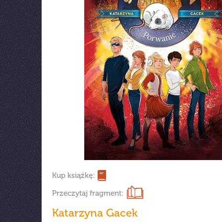
Kup książkę:
Przeczytaj fragment:
Katarzyna Gacek