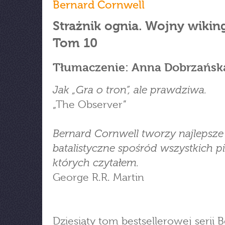
Bernard Cornwell
Strażnik ognia. Wojny wikin
Tom 10
Tłumaczenie: Anna Dobrzańsk
Jak „Gra o tron”, ale prawdziwa.
„The Observer”
Bernard Cornwell tworzy najlepsze
batalistyczne spośród wszystkich pi
których czytałem.
George R.R. Martin
Dziesiąty tom bestsellerowej serii 