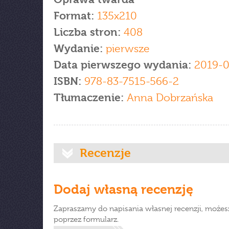
Format:
135x210
Liczba stron:
408
Wydanie:
pierwsze
Data pierwszego wydania:
2019-0
ISBN:
978-83-7515-566-2
Tłumaczenie:
Anna Dobrzańska
Recenzje
Dodaj własną recenzję
Zapraszamy do napisania własnej recenzji, możes
poprzez formularz.