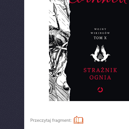
Przeczytaj fragment: