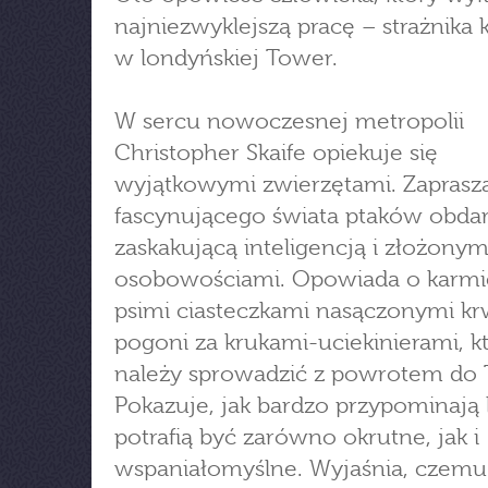
najniezwyklejszą pracę – strażnika
w londyńskiej Tower.
W sercu nowoczesnej metropolii
Christopher Skaife opiekuje się
wyjątkowymi zwierzętami. Zaprasz
fascynującego świata ptaków obda
zaskakującą inteligencją i złożonym
osobowościami. Opowiada o karmi
psimi ciasteczkami nasączonymi krw
pogoni za krukami-uciekinierami, k
należy sprowadzić z powrotem do 
Pokazuje, jak bardzo przypominają 
potrafią być zarówno okrutne, jak i
wspaniałomyślne. Wyjaśnia, czemu