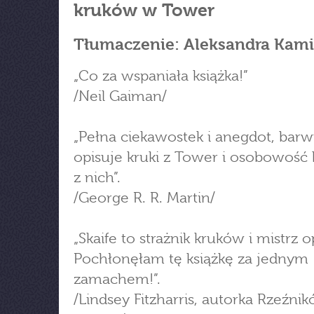
kruków w Tower
Tłumaczenie: Aleksandra Kam
„Co za wspaniała książka!”
/Neil Gaiman/
„Pełna ciekawostek i anegdot, barw
opisuje kruki z Tower i osobowość
z nich”.
/George R. R. Martin/
„Skaife to strażnik kruków i mistrz 
Pochłonęłam tę książkę za jednym
zamachem!”.
/Lindsey Fitzharris, autorka Rzeźnik