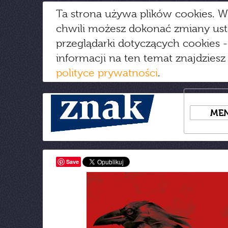
Ta strona używa plików cookies. W
chwili możesz dokonać zmiany us
przeglądarki dotyczących cookies
-
informacji na ten temat znajdziesz
polityce prywatności
.
ME
Save