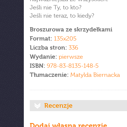
Jeśli nie Ty, to kto?
Jeśli nie teraz, to kiedy?
Broszurowa ze skrzydełkami
Format:
135x205
Liczba stron:
336
Wydanie:
pierwsze
ISBN:
978-83-8135-148-5
Tłumaczenie:
Matylda Biernacka
Recenzje
Dodaj własną recenzję