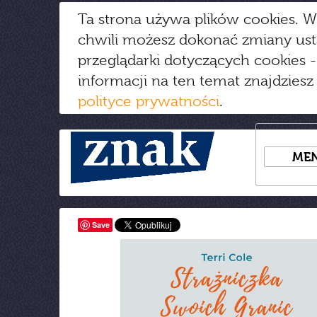
Ta strona używa plików cookies. W
chwili możesz dokonać zmiany us
przeglądarki dotyczących cookies
-
informacji na ten temat znajdziesz
polityce prywatności
.
ME
Save