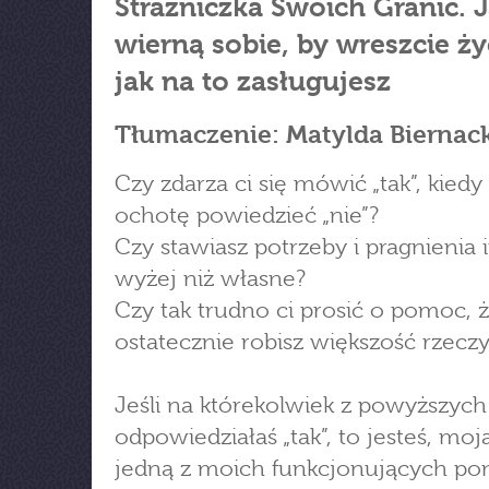
Strażniczka Swoich Granic. 
wierną sobie, by wreszcie ży
jak na to zasługujesz
Tłumaczenie: Matylda Biernac
Czy zdarza ci się mówić „tak”, kied
ochotę powiedzieć „nie”?
Czy stawiasz potrzeby i pragnienia
wyżej niż własne?
Czy tak trudno ci prosić o pomoc, 
ostatecznie robisz większość rzecz
Jeśli na którekolwiek z powyższych
odpowiedziałaś „tak”, to jesteś, moj
jedną z moich funkcjonujących pona