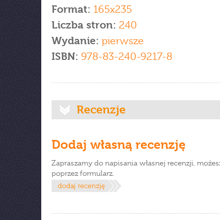
Format:
165x235
Liczba stron:
240
Wydanie:
pierwsze
ISBN:
978-83-240-9217-8
Recenzje
Dodaj własną recenzję
Zapraszamy do napisania własnej recenzji, możes
poprzez formularz.