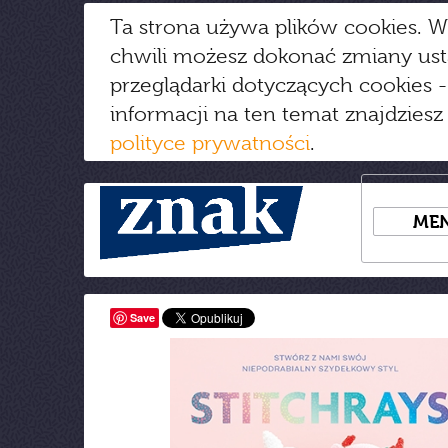
Ta strona używa plików cookies. W
chwili możesz dokonać zmiany us
przeglądarki dotyczących cookies
-
informacji na ten temat znajdziesz
polityce prywatności
.
ME
Save