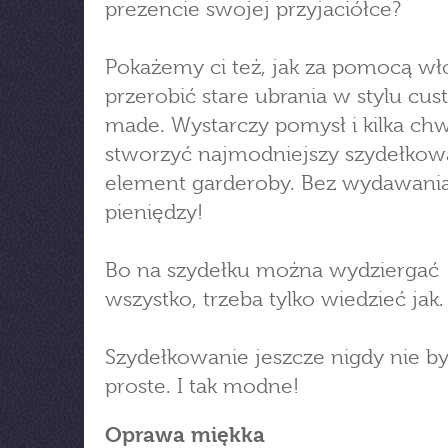
prezencie swojej przyjaciółce?
Pokażemy ci też, jak za pomocą wł
przerobić stare ubrania w stylu cu
made. Wystarczy pomysł i kilka chwi
stworzyć najmodniejszy szydełko
element garderoby. Bez wydawani
pieniędzy!
Bo na szydełku można wydziergać
wszystko, trzeba tylko wiedzieć jak.
Szydełkowanie jeszcze nigdy nie by
proste. I tak modne!
Oprawa miękka