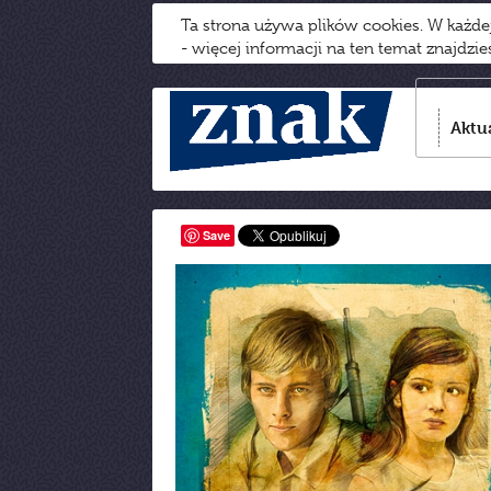
Ta strona używa plików cookies. W każd
- więcej informacji na ten temat znajdzi
Aktu
Save