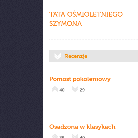
TATA OŚMIOLETNIEGO
SZYMONA
Recenzje
Pomost pokoleniowy
40
29
Osadzona w klasykach
35
40