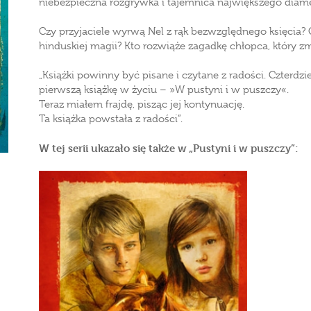
niebezpieczna rozgrywka i tajemnica największego diam
Czy przyjaciele wyrwą Nel z rąk bezwzględnego księcia
hinduskiej magii? Kto rozwiąże zagadkę chłopca, który zm
„Książki powinny być pisane i czytane z radości. Czterdzie
pierwszą książkę w życiu – »W pustyni i w puszczy«.
Teraz miałem frajdę, pisząc jej kontynuację.
Ta książka powstała z radości”.
W tej serii ukazało się także w „Pustyni i w puszczy”: