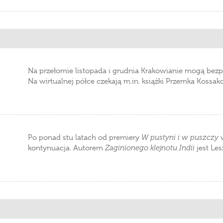
Na przełomie listopada i grudnia Krakowianie mogą be
Na wirtualnej półce czekają m.in. książki Przemka Kossa
Po ponad stu latach od premiery
W pustyni i w puszczy
kontynuacja. Autorem
Zaginionego klejnotu Indii
jest Les