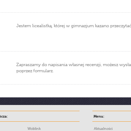
Jestem licealistką, której w gimnazjum kazano przeczytać 
Zapraszamy do napisania własnej recenzji, możesz wysła
poprzez formularz.
cza:
Menu:
Woblink
Aktualności