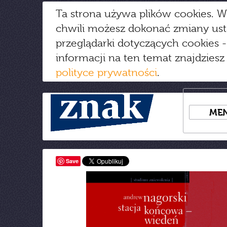
Ta strona używa plików cookies. W
chwili możesz dokonać zmiany us
przeglądarki dotyczących cookies
-
informacji na ten temat znajdziesz
polityce prywatności
.
ME
Save