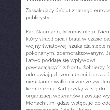
Zaskakujący debiut znanego europe
publicysty.
Karl Naumann, kilkunastoletni Niem
który stracił ojca i brata w czasie p
wojny światowej, szuka dla siebie 
pokonanym, zdemoralizowanym Ber
Łatwo poddaje się wpływowi
powracających z frontu żołnierzy, k
odmawiają złożenia broni i prowad
nieustanne walki uliczne ze zwole
komunizmu. Karl przyłącza się do
organizacji weteranów i zostaje wy
Monachium, gdzie wstępuje do od