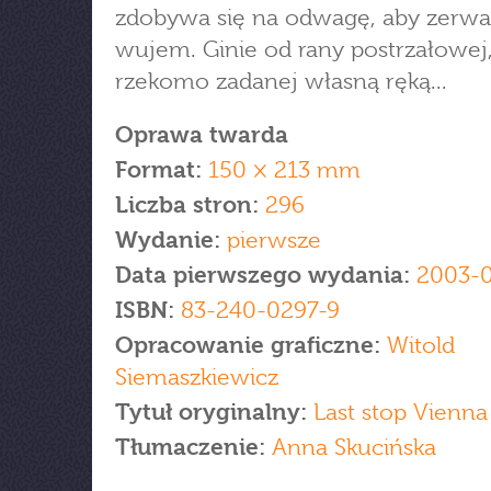
zdobywa się na odwagę, aby zerwa
wujem. Ginie od rany postrzałowej
rzekomo zadanej własną ręką...
Oprawa twarda
Format:
150 × 213 mm
Liczba stron:
296
Wydanie:
pierwsze
Data pierwszego wydania:
2003-
ISBN:
83-240-0297-9
Opracowanie graficzne:
Witold
Siemaszkiewicz
Tytuł oryginalny:
Last stop Vienna
Tłumaczenie:
Anna Skucińska