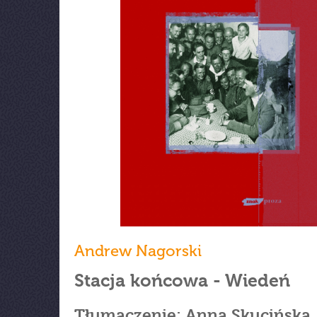
Andrew Nagorski
Stacja końcowa - Wiedeń
Tłumaczenie: Anna Skucińska