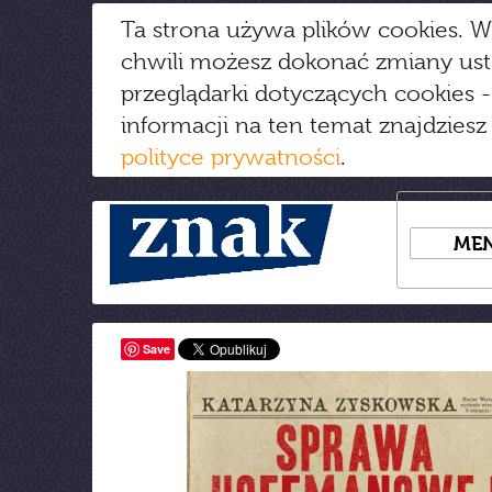
Ta strona używa plików cookies. W
chwili możesz dokonać zmiany us
przeglądarki dotyczących cookies
-
informacji na ten temat znajdziesz
polityce prywatności
.
ME
Save