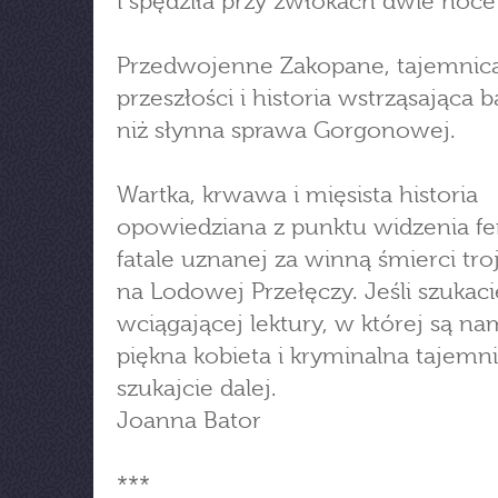
i spędziła przy zwłokach dwie noce
Przedwojenne Zakopane, tajemnica
przeszłości i historia wstrząsająca b
niż słynna sprawa Gorgonowej.
Wartka, krwawa i mięsista historia
opowiedziana z punktu widzenia 
fatale uznanej za winną śmierci tro
na Lodowej Przełęczy. Jeśli szukaci
wciągającej lektury, w której są na
piękna kobieta i kryminalna tajemni
szukajcie dalej.
Joanna Bator
***