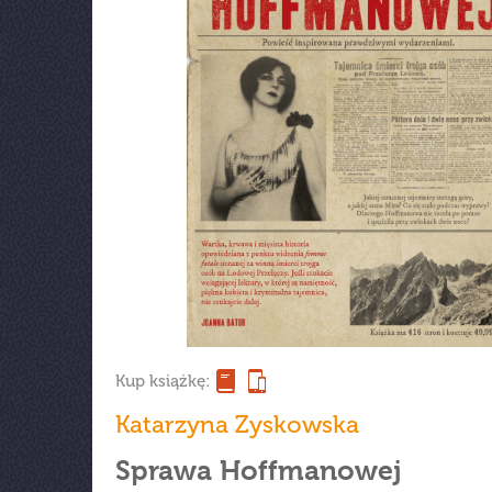
Kup książkę:
Katarzyna Zyskowska
Sprawa Hoffmanowej