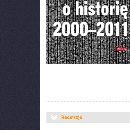
Recenzje