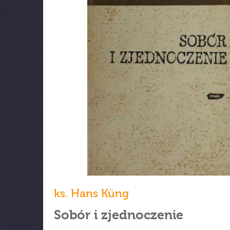
ks. Hans Küng
Sobór i zjednoczenie