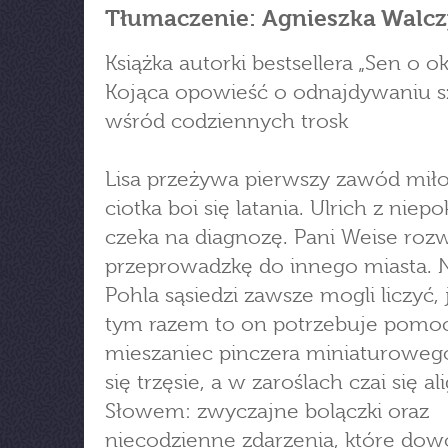
Tłumaczenie: Agnieszka Walcz
Książka autorki bestsellera „Sen o ok
Kojąca opowieść o odnajdywaniu s
wśród codziennych trosk
Lisa przeżywa pierwszy zawód miło
ciotka boi się latania. Ulrich z nie
czeka na diagnozę. Pani Weise roz
przeprowadzkę do innego miasta. 
Pohla sąsiedzi zawsze mogli liczyć,
tym razem to on potrzebuje pomocy
mieszaniec pinczera miniaturowego
się trzęsie, a w zaroślach czai się ali
Słowem: zwyczajne bolączki oraz
niecodzienne zdarzenia, które dow