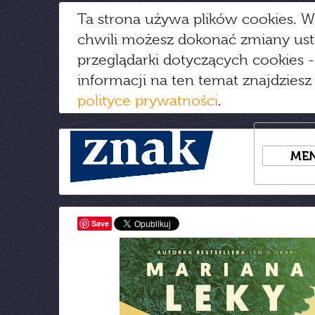
Ta strona używa plików cookies. W
chwili możesz dokonać zmiany us
przeglądarki dotyczących cookies
-
informacji na ten temat znajdziesz
polityce prywatności
.
ME
Save