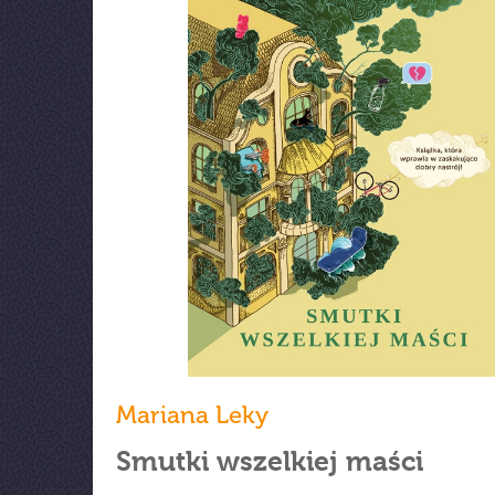
Mariana Leky
Smutki wszelkiej maści