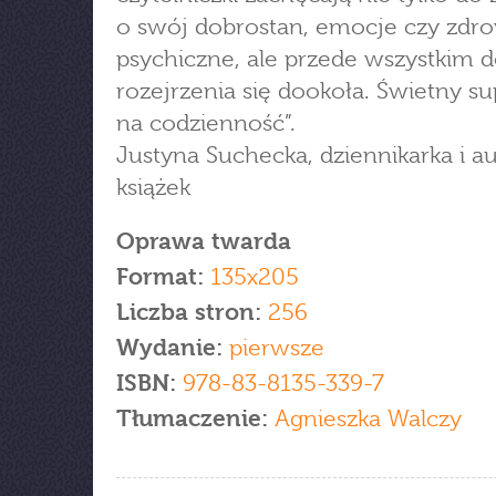
o swój dobrostan, emocje czy zdr
psychiczne, ale przede wszystkim 
rozejrzenia się dookoła. Świetny s
na codzienność”.
Justyna Suchecka, dziennikarka i a
książek
Oprawa twarda
Format:
135x205
Liczba stron:
256
Wydanie:
pierwsze
ISBN:
978-83-8135-339-7
Tłumaczenie:
Agnieszka Walczy