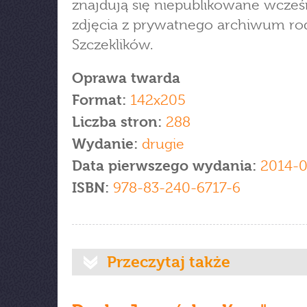
znajdują się niepublikowane wcześ
zdjęcia z prywatnego archiwum ro
Szczeklików.
Oprawa twarda
Format:
142x205
Liczba stron:
288
Wydanie:
drugie
Data pierwszego wydania:
2014-0
ISBN:
978-83-240-6717-6
Przeczytaj także