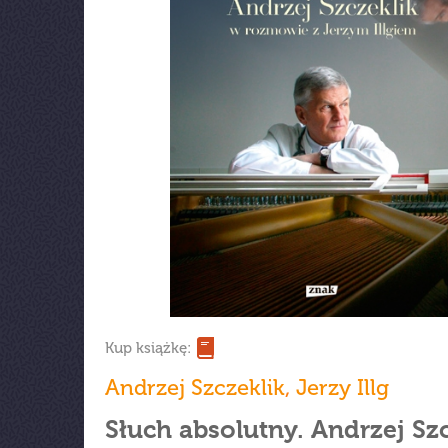
Kup książkę:
Andrzej Szczeklik
,
Jerzy Illg
Słuch absolutny. Andrzej Szc