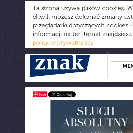
Ta strona używa plików cookies. W
chwili możesz dokonać zmiany us
przeglądarki dotyczących cookies
-
informacji na ten temat znajdziesz
polityce prywatności
.
ME
Save