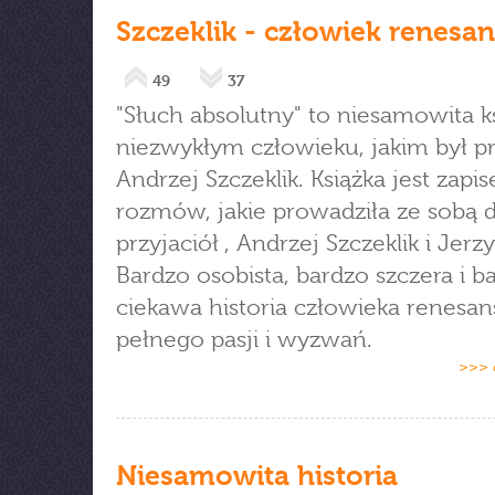
Szczeklik - człowiek renesa
49
37
"Słuch absolutny" to niesamowita k
niezwykłym człowieku, jakim był p
Andrzej Szczeklik. Książka jest zapi
rozmów, jakie prowadziła ze sobą 
przyjaciół , Andrzej Szczeklik i Jerzy 
Bardzo osobista, bardzo szczera i b
ciekawa historia człowieka renesan
pełnego pasji i wyzwań.
>>> 
Niesamowita historia