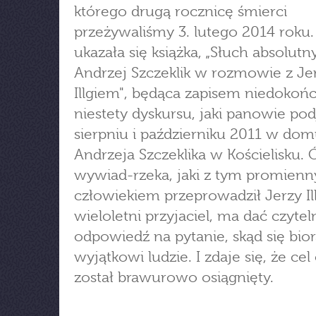
którego drugą rocznicę śmierci
przeżywaliśmy 3. lutego 2014 roku.
ukazała się książka, „Słuch absolutny
Andrzej Szczeklik w rozmowie z J
Illgiem", będąca zapisem niedoko
niestety dyskursu, jaki panowie pod
sierpniu i październiku 2011 w do
Andrzeja Szczeklika w Kościelisku.
wywiad-rzeka, jaki z tym promienn
człowiekiem przeprowadził Jerzy Ill
wieloletni przyjaciel, ma dać czytel
odpowiedź na pytanie, skąd się bior
wyjątkowi ludzie. I zdaje się, że ce
został brawurowo osiągnięty.