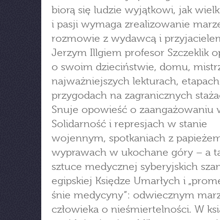
biorą się ludzie wyjątkowi, jak wielk
i pasji wymaga zrealizowanie marz
rozmowie z wydawcą i przyjaciele
Jerzym Illgiem profesor Szczeklik 
o swoim dzieciństwie, domu, mistr
najważniejszych lekturach, etapach 
przygodach na zagranicznych staża
Snuje opowieść o zaangażowaniu 
Solidarność i represjach w stanie
wojennym, spotkaniach z papieżem
wyprawach w ukochane góry – a t
sztuce medycznej syberyjskich sz
egipskiej Księdze Umarłych i „prom
śnie medycyny”: odwiecznym mar
człowieka o nieśmiertelności. W ks