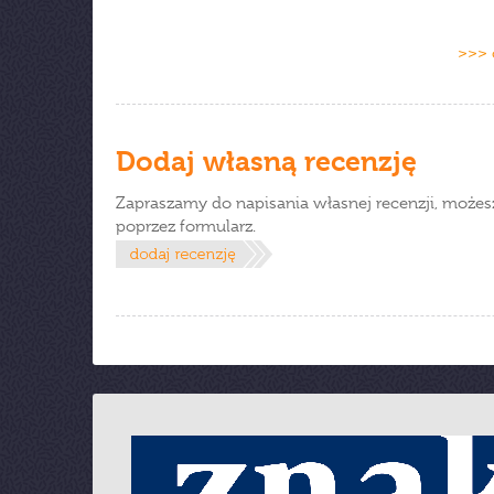
>>> 
Dodaj własną recenzję
Zapraszamy do napisania własnej recenzji, możes
poprzez formularz.