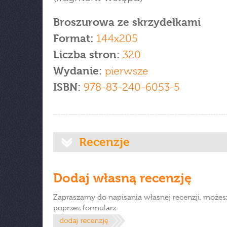
Broszurowa ze skrzydełkami
Format:
144x205
Liczba stron:
320
Wydanie:
pierwsze
ISBN:
978-83-240-6053-5
Recenzje
Dodaj własną recenzję
Zapraszamy do napisania własnej recenzji, możes
poprzez formularz.