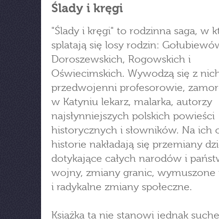
Ślady i kręgi
"Ślady i kręgi" to rodzinna saga, w k
splatają się losy rodzin: Gołubiewó
Doroszewskich, Rogowskich i
Oświecimskich. Wywodzą się z nic
przedwojenni profesorowie, zamo
w Katyniu lekarz, malarka, autorzy
najsłynniejszych polskich powieści
historycznych i słowników. Na ich 
historie nakładają się przemiany d
dotykające całych narodów i państ
wojny, zmiany granic, wymuszone 
i radykalne zmiany społeczne.
Książka ta nie stanowi jednak such