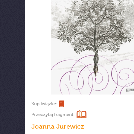
Kup książkę:
Przeczytaj fragment:
Joanna Jurewicz