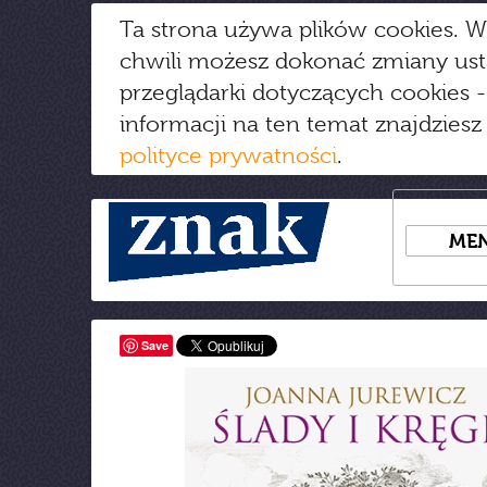
Ta strona używa plików cookies. W
chwili możesz dokonać zmiany us
przeglądarki dotyczących cookies
-
informacji na ten temat znajdziesz
polityce prywatności
.
ME
Save