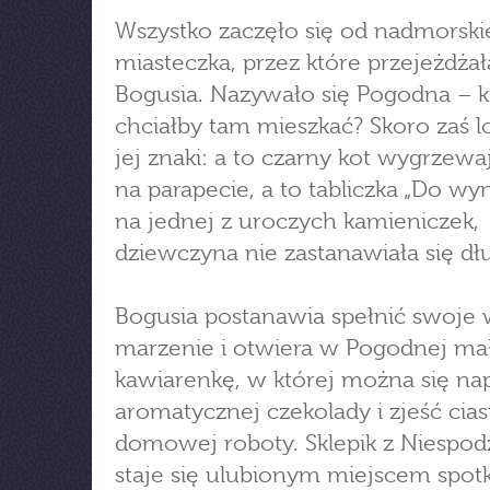
Wszystko zaczęło się od nadmorsk
miasteczka, przez które przejeżdżał
Bogusia. Nazywało się Pogodna – k
chciałby tam mieszkać? Skoro zaś l
jej znaki: a to czarny kot wygrzewa
na parapecie, a to tabliczka „Do wyn
na jednej z uroczych kamieniczek,
dziewczyna nie zastanawiała się dł
Bogusia postanawia spełnić swoje w
marzenie i otwiera w Pogodnej ma
kawiarenkę, w której można się na
aromatycznej czekolady i zjeść cias
domowej roboty. Sklepik z Niespod
staje się ulubionym miejscem spot