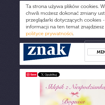
Ta strona używa plików cookies. W
chwili możesz dokonać zmiany us
przeglądarki dotyczących cookies
-
informacji na ten temat znajdziesz
polityce prywatności
.
ME
Save