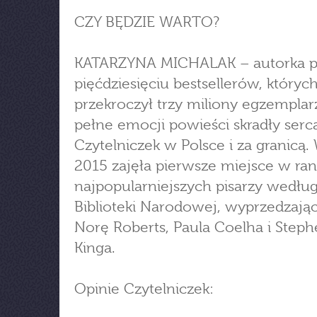
CZY BĘDZIE WARTO?
KATARZYNA MICHALAK – autorka 
pięćdziesięciu bestsellerów, któryc
przekroczył trzy miliony egzemplarz
pełne emocji powieści skradły serc
Czytelniczek w Polsce i za granicą.
2015 zajęła pierwsze miejsce w ra
najpopularniejszych pisarzy wedłu
Biblioteki Narodowej, wyprzedzając
Norę Roberts, Paula Coelha i Step
Kinga.
Opinie Czytelniczek: