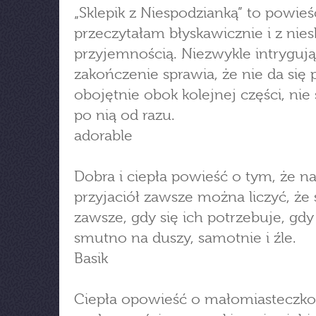
„Sklepik z Niespodzianką” to powieś
przeczytałam błyskawicznie i z nie
przyjemnością. Niezwykle intryguj
zakończenie sprawia, że nie da się 
obojętnie obok kolejnej części, nie 
po nią od razu.
adorable
Dobra i ciepła powieść o tym, że n
przyjaciół zawsze można liczyć, że 
zawsze, gdy się ich potrzebuje, gdy 
smutno na duszy, samotnie i źle.
Basik
Ciepła opowieść o małomiasteczk