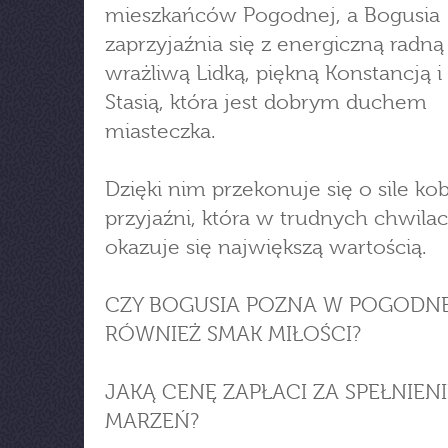
mieszkańców Pogodnej, a Bogusia
zaprzyjaźnia się z energiczną radną
wrażliwą Lidką, piękną Konstancją i
Stasią, która jest dobrym duchem
miasteczka.
Dzięki nim przekonuje się o sile ko
przyjaźni, która w trudnych chwila
okazuje się największą wartością.
CZY BOGUSIA POZNA W POGODN
RÓWNIEŻ SMAK MIŁOŚCI?
JAKĄ CENĘ ZAPŁACI ZA SPEŁNIENI
MARZEŃ?