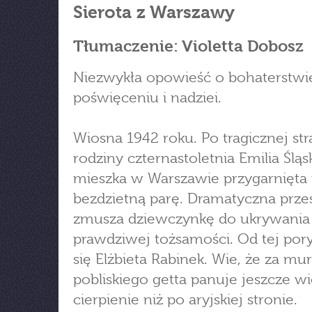
Sierota z Warszawy
Tłumaczenie: Violetta Dobosz
Niezwykła opowieść o bohaterstwi
poświęceniu i nadziei.
Wiosna 1942 roku. Po tragicznej str
rodziny czternastoletnia Emilia Śląs
mieszka w Warszawie przygarnięta 
bezdzietną parę. Dramatyczna prze
zmusza dziewczynkę do ukrywania
prawdziwej tożsamości. Od tej por
się Elżbieta Rabinek. Wie, że za mu
pobliskiego getta panuje jeszcze w
cierpienie niż po aryjskiej stronie.