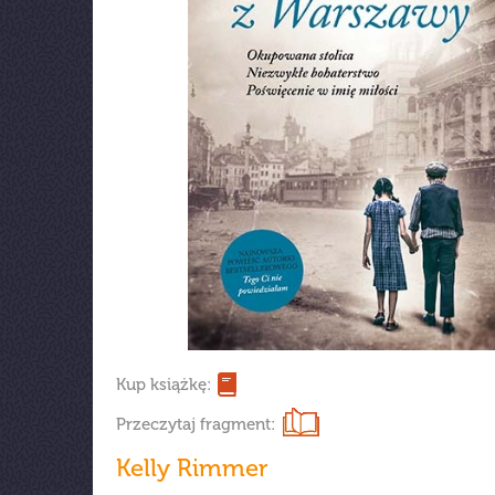
Kup książkę:
Przeczytaj fragment:
Kelly Rimmer