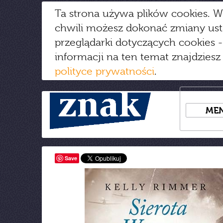
Ta strona używa plików cookies. W
chwili możesz dokonać zmiany us
przeglądarki dotyczących cookies
-
informacji na ten temat znajdziesz
polityce prywatności
.
ME
Save