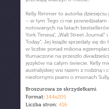
Kelly Rimmer to autorka dziesięciu
– w tym Tego ci nie powiedziałam 
notowanych na listach bestseller
York Timesa”, „Wall Street Journal” 
Today”. Jej książki sprzedały się do 
w liczbie ponad miliona egzemplarz
tłumaczone na przeszło dwadzieśc
języków na całym świecie. Kelly mi
australijskiej wsi razem z rodziną i
niesfornymi psami o imionach Sully 
Broszurowa ze skrzydełkami
Format:
144x205
Liczba stron:
416