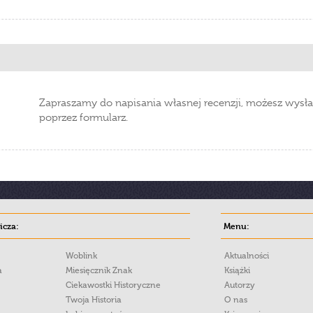
Zapraszamy do napisania własnej recenzji, możesz wysła
poprzez formularz.
cza:
Menu:
Woblink
Aktualności
a
Miesięcznik Znak
Książki
Ciekawostki Historyczne
Autorzy
Twoja Historia
O nas