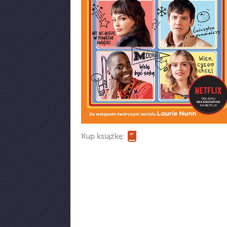
Kup książkę: