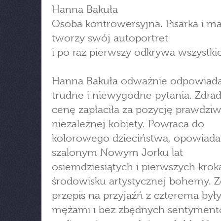
Hanna Bakuła
Osoba kontrowersyjna. Pisarka i ma
tworzy swój autoportret
i po raz pierwszy odkrywa wszystkie
Hanna Bakuła odważnie odpowiad
trudne i niewygodne pytania. Zdrad
cenę zapłaciła za pozycję prawdziw
niezależnej kobiety. Powraca do
kolorowego dzieciństwa, opowiada
szalonym Nowym Jorku lat
osiemdziesiątych i pierwszych kro
środowisku artystycznej bohemy. Z
przepis na przyjaźń z czterema był
mężami i bez zbędnych sentymen