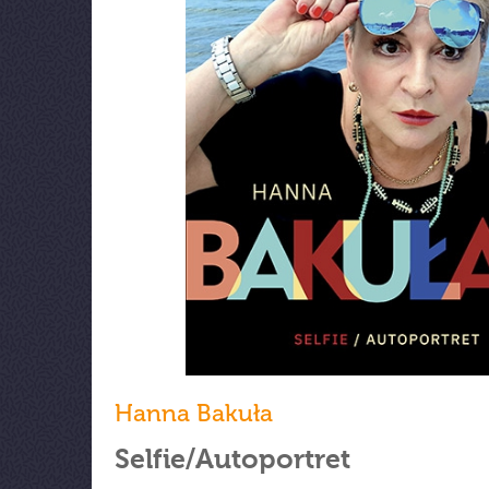
Hanna Bakuła
Selfie/Autoportret