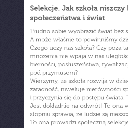
Selekcje. Jak szkoła niszczy 
społeczeństwa i świat
Trudno sobie wyobrazić świat bez s
A może właśnie to powinniśmy dziś
Czego uczy nas szkoła? Czy poza ta
mnożenia nie wpaja w nas uległośc
bierności, posłuszeństwa, rywalizacj
pod przymusem?
Wierzymy, że szkoła rozwija w dzie
zaradność, niweluje nierówności s
i przyczynia się do postępu świata. 
Jest dokładnie na odwrót! To ona
stopniu sprawia, że ludzie są nieszc
To ona prowadzi społeczną selekcję