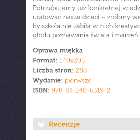
Potrzebujemy też konkretnej wiedz
uratować nasze dzieci – zróbmy ws
by szkoła nie zabiła w nich kreatyw
głodu poznawania świata i marzeń!
Oprawa miękka
Format:
140x205
Liczba stron:
288
Wydanie:
pierwsze
ISBN:
978-83-240-6319-2
Recenzje